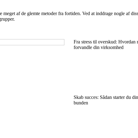
 meget af de glemte metoder fra fortiden. Ved at inddrage nogle af diss
grupper.
Fra stress til overskud: Hvordan 
forvandle din virksomhed
Skab succes: Sådan starter du di
bunden