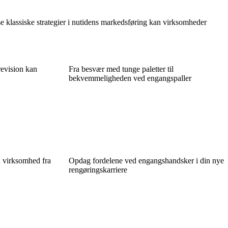
e klassiske strategier i nutidens markedsføring kan virksomheder
revision kan
Fra besvær med tunge paletter til
bekvemmeligheden ved engangspaller
n virksomhed fra
Opdag fordelene ved engangshandsker i din nye
rengøringskarriere