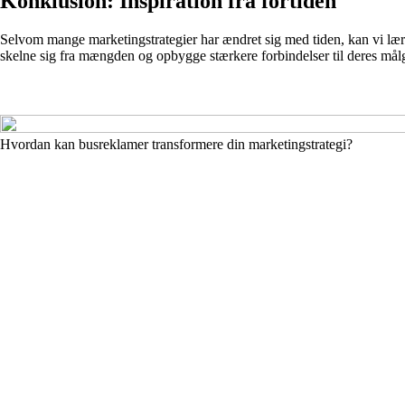
Konklusion: Inspiration fra fortiden
Selvom mange marketingstrategier har ændret sig med tiden, kan vi lære
skelne sig fra mængden og opbygge stærkere forbindelser til deres mål
Hvordan kan busreklamer transformere din marketingstrategi?