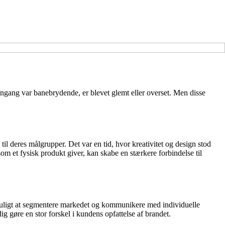
ngang var banebrydende, er blevet glemt eller overset. Men disse
l deres målgrupper. Det var en tid, hvor kreativitet og design stod
som et fysisk produkt giver, kan skabe en stærkere forbindelse til
 muligt at segmentere markedet og kommunikere med individuelle
g gøre en stor forskel i kundens opfattelse af brandet.