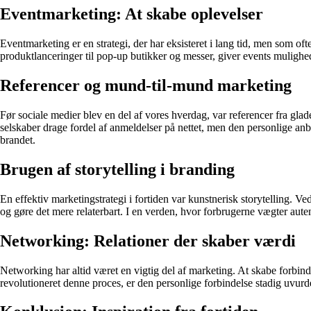
Eventmarketing: At skabe oplevelser
Eventmarketing er en strategi, der har eksisteret i lang tid, men som o
produktlanceringer til pop-up butikker og messer, giver events mulighed
Referencer og mund-til-mund marketing
Før sociale medier blev en del af vores hverdag, var referencer fra g
selskaber drage fordel af anmeldelser på nettet, men den personlige anb
brandet.
Brugen af storytelling i branding
En effektiv marketingstrategi i fortiden var kunstnerisk storytelling. V
og gøre det mere relaterbart. I en verden, hvor forbrugerne vægter auten
Networking: Relationer der skaber værdi
Networking har altid været en vigtig del af marketing. At skabe forbin
revolutioneret denne proces, er den personlige forbindelse stadig uvurd