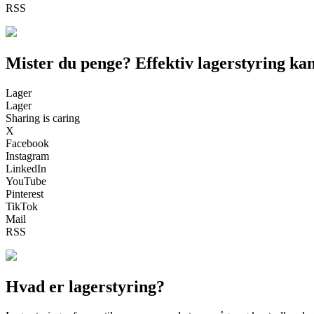
RSS
Mister du penge? Effektiv lagerstyring ka
Lager
Lager
Sharing is caring
X
Facebook
Instagram
LinkedIn
YouTube
Pinterest
TikTok
Mail
RSS
Hvad er lagerstyring?