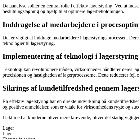
Dataanalyse spiller en central rolle i effektiv lagerstyring. Ved at i
beslutningstagning og hjælp til at optimere lagerbeholdningen.
Inddragelse af medarbejdere i procesopti
Det er vigtigt at inddrage medarbejdere i lagerstyringsprocessen. Der
teknologier til lagerstyring.
Implementering af teknologi i lagerstyring
Teknologi kan revolutionere måden, virksomheder håndterer deres la
præcisionen og hastigheden af lagerprocesserne. Dette reducerer fejl og 
Sikrings af kundetilfredshed gennem lager
En effektiv lagerstyring har en direkte indvirkning på kundetilfredshe
og positive anmeldelser, som er vitale for virksomhedens rygte og suc
I takt med at kunderne bliver mere krævende, bliver det stadig vigtigere
Lager
Lager