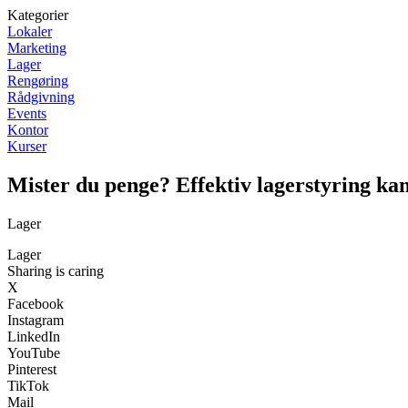
Kategorier
Lokaler
Marketing
Lager
Rengøring
Rådgivning
Events
Kontor
Kurser
Mister du penge? Effektiv lagerstyring ka
Lager
Lager
Sharing is caring
X
Facebook
Instagram
LinkedIn
YouTube
Pinterest
TikTok
Mail