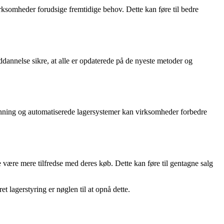
irksomheder forudsige fremtidige behov. Dette kan føre til bedre
dannelse sikre, at alle er opdaterede på de nyeste metoder og
nning og automatiserede lagersystemer kan virksomheder forbedre
e være mere tilfredse med deres køb. Dette kan føre til gentagne salg
t lagerstyring er nøglen til at opnå dette.