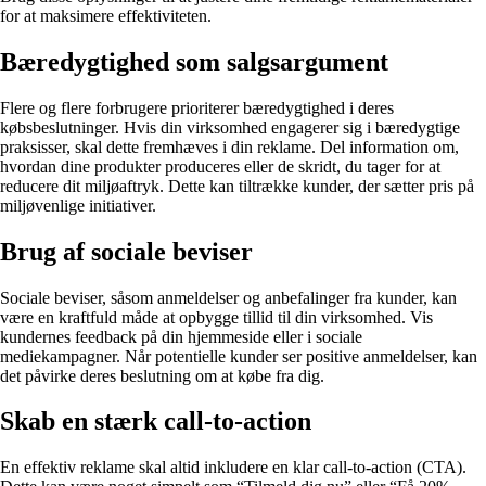
for at maksimere effektiviteten.
Bæredygtighed som salgsargument
Flere og flere forbrugere prioriterer bæredygtighed i deres
købsbeslutninger. Hvis din virksomhed engagerer sig i bæredygtige
praksisser, skal dette fremhæves i din reklame. Del information om,
hvordan dine produkter produceres eller de skridt, du tager for at
reducere dit miljøaftryk. Dette kan tiltrække kunder, der sætter pris på
miljøvenlige initiativer.
Brug af sociale beviser
Sociale beviser, såsom anmeldelser og anbefalinger fra kunder, kan
være en kraftfuld måde at opbygge tillid til din virksomhed. Vis
kundernes feedback på din hjemmeside eller i sociale
mediekampagner. Når potentielle kunder ser positive anmeldelser, kan
det påvirke deres beslutning om at købe fra dig.
Skab en stærk call-to-action
En effektiv reklame skal altid inkludere en klar call-to-action (CTA).