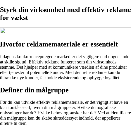
Styrk din virksomhed med effektiv reklame
for vækst
Hvorfor reklamemateriale er essentielt
I dagens konkurrenceprægede marked er det vigtigere end nogensinde
at skille sig ud. Effektiv reklame fungerer som din virksomheds
stemme. Det hjælper med at kommunikere værdien af dine produkter
eller tjenester til potentielle kunder. Med den rette reklame kan du
tiltrække nye kunder, fastholde eksisterende og opbygge loyalitet.
Definér din målgruppe
Før du kan udvikle effektiv reklamemateriale, er det vigtigt at have en
klar forståelse af, hvem din målgruppe er. Hvilke demografiske
oplysninger har de? Hvilke behov og ønsker har de? Ved at identificere
din målgruppe kan du skabe skræddersyet indhold, der appellerer
direkte til dem.