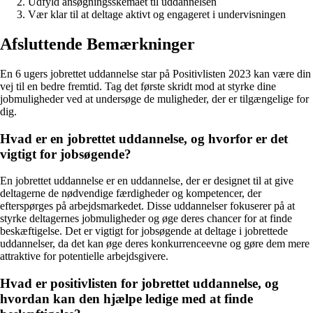
Udfyld ansøgningsskemaet til uddannelsen
Vær klar til at deltage aktivt og engageret i undervisningen
Afsluttende Bemærkninger
En 6 ugers jobrettet uddannelse star på Positivlisten 2023 kan være din
vej til en bedre fremtid. Tag det første skridt mod at styrke dine
jobmuligheder ved at undersøge de muligheder, der er tilgængelige for
dig.
Hvad er en jobrettet uddannelse, og hvorfor er det
vigtigt for jobsøgende?
En jobrettet uddannelse er en uddannelse, der er designet til at give
deltagerne de nødvendige færdigheder og kompetencer, der
efterspørges på arbejdsmarkedet. Disse uddannelser fokuserer på at
styrke deltagernes jobmuligheder og øge deres chancer for at finde
beskæftigelse. Det er vigtigt for jobsøgende at deltage i jobrettede
uddannelser, da det kan øge deres konkurrenceevne og gøre dem mere
attraktive for potentielle arbejdsgivere.
Hvad er positivlisten for jobrettet uddannelse, og
hvordan kan den hjælpe ledige med at finde