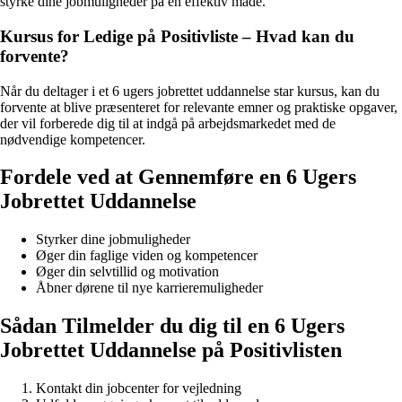
styrke dine jobmuligheder på en effektiv måde.
Kursus for Ledige på Positivliste – Hvad kan du
forvente?
Når du deltager i et 6 ugers jobrettet uddannelse star kursus, kan du
forvente at blive præsenteret for relevante emner og praktiske opgaver,
der vil forberede dig til at indgå på arbejdsmarkedet med de
nødvendige kompetencer.
Fordele ved at Gennemføre en 6 Ugers
Jobrettet Uddannelse
Styrker dine jobmuligheder
Øger din faglige viden og kompetencer
Øger din selvtillid og motivation
Åbner dørene til nye karrieremuligheder
Sådan Tilmelder du dig til en 6 Ugers
Jobrettet Uddannelse på Positivlisten
Kontakt din jobcenter for vejledning