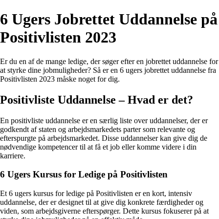
6 Ugers Jobrettet Uddannelse på
Positivlisten 2023
Er du en af de mange ledige, der søger efter en jobrettet uddannelse for
at styrke dine jobmuligheder? Så er en 6 ugers jobrettet uddannelse fra
Positivlisten 2023 måske noget for dig.
Positivliste Uddannelse – Hvad er det?
En positivliste uddannelse er en særlig liste over uddannelser, der er
godkendt af staten og arbejdsmarkedets parter som relevante og
efterspurgte på arbejdsmarkedet. Disse uddannelser kan give dig de
nødvendige kompetencer til at få et job eller komme videre i din
karriere.
6 Ugers Kursus for Ledige på Positivlisten
Et 6 ugers kursus for ledige på Positivlisten er en kort, intensiv
uddannelse, der er designet til at give dig konkrete færdigheder og
viden, som arbejdsgiverne efterspørger. Dette kursus fokuserer på at