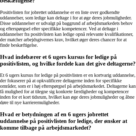
beskæftigelse?
Positivlisten for jobrettet uddannelse er en liste over godkendte
uddannelser, som ledige kan deltage i for at øge deres jobmuligheder.
Disse uddannelser er udvalgt på baggrund af arbejdsmarkedets behov
og efterspørgsel efter specifikke kompetencer. Ved at deltage i
uddannelser fra positivlisten kan ledige opnå relevante kvalifikationer,
der matcher arbejdsgivernes krav, hvilket øger deres chancer for at
finde beskæftigelse.
Hvad indebærer et 6 ugers kursus for ledige på
positivlisten, og hvilke fordele kan det give deltagerne?
Et 6 ugers kursus for ledige på positivlisten er en kortvarig uddannelse,
der fokuserer på at opkvalificere deltagerne inden for specifikke
områder, som er i høj efterspørgsel på arbejdsmarkedet. Deltagerne kan
få mulighed for at tilegne sig konkrete færdigheder og kompetencer
inden for et kort tidsrum, hvilket kan øge deres jobmuligheder og åbne
døre til nye karrieremuligheder.
Hvad er betydningen af en 6 ugers jobrettet
uddannelse på positivlisten for ledige, der ønsker at
komme tilbage på arbejdsmarkedet?