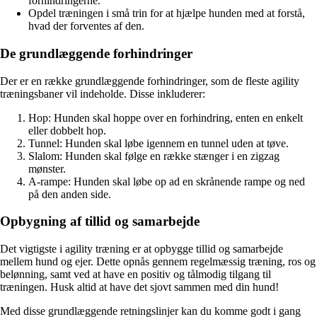
forhindringerne.
Opdel træningen i små trin for at hjælpe hunden med at forstå,
hvad der forventes af den.
De grundlæggende forhindringer
Der er en række grundlæggende forhindringer, som de fleste agility
træningsbaner vil indeholde. Disse inkluderer:
Hop: Hunden skal hoppe over en forhindring, enten en enkelt
eller dobbelt hop.
Tunnel: Hunden skal løbe igennem en tunnel uden at tøve.
Slalom: Hunden skal følge en række stænger i en zigzag
mønster.
A-rampe: Hunden skal løbe op ad en skrånende rampe og ned
på den anden side.
Opbygning af tillid og samarbejde
Det vigtigste i agility træning er at opbygge tillid og samarbejde
mellem hund og ejer. Dette opnås gennem regelmæssig træning, ros og
belønning, samt ved at have en positiv og tålmodig tilgang til
træningen. Husk altid at have det sjovt sammen med din hund!
Med disse grundlæggende retningslinjer kan du komme godt i gang