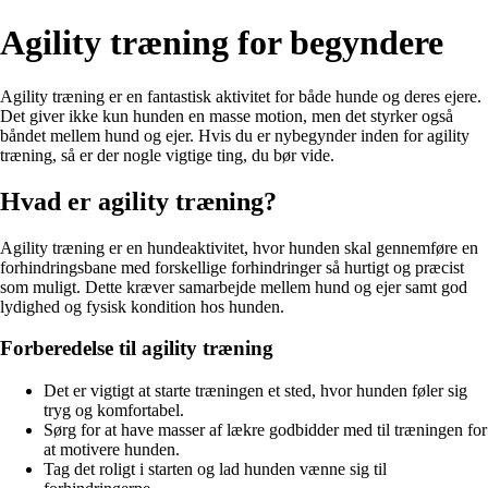
Agility træning for begyndere
Agility træning er en fantastisk aktivitet for både hunde og deres ejere.
Det giver ikke kun hunden en masse motion, men det styrker også
båndet mellem hund og ejer. Hvis du er nybegynder inden for agility
træning, så er der nogle vigtige ting, du bør vide.
Hvad er agility træning?
Agility træning er en hundeaktivitet, hvor hunden skal gennemføre en
forhindringsbane med forskellige forhindringer så hurtigt og præcist
som muligt. Dette kræver samarbejde mellem hund og ejer samt god
lydighed og fysisk kondition hos hunden.
Forberedelse til agility træning
Det er vigtigt at starte træningen et sted, hvor hunden føler sig
tryg og komfortabel.
Sørg for at have masser af lækre godbidder med til træningen for
at motivere hunden.
Tag det roligt i starten og lad hunden vænne sig til