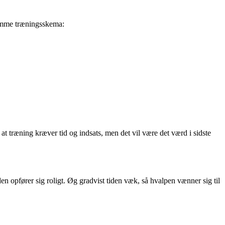
jemme træningsskema:
t træning kræver tid og indsats, men det vil være det værd i sidste
en opfører sig roligt. Øg gradvist tiden væk, så hvalpen vænner sig til