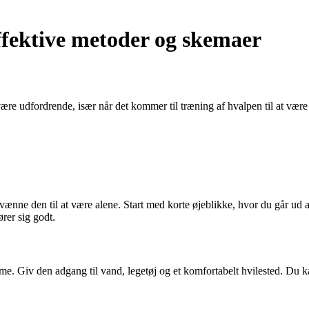
fektive metoder og skemaer
re udfordrende, især når det kommer til træning af hvalpen til at være 
 vænne den til at være alene. Start med korte øjeblikke, hvor du går ud 
rer sig godt.
mme. Giv den adgang til vand, legetøj og et komfortabelt hvilested. Du k