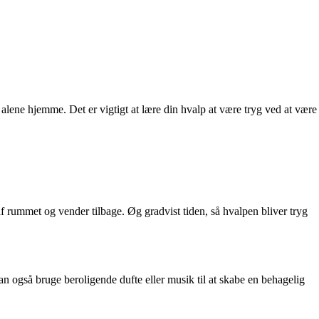
alene hjemme. Det er vigtigt at lære din hvalp at være tryg ved at være
af rummet og vender tilbage. Øg gradvist tiden, så hvalpen bliver tryg
an også bruge beroligende dufte eller musik til at skabe en behagelig