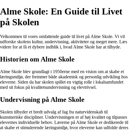
Alme Skole: En Guide til Livet
på Skolen
Velkommen til vores omfattende guide til livet på Alme Skole. Vi vil
udforske skolens kultur, undervisning, aktiviteter og meget mere. Læs
videre for at få et dybere indblik i, hvad Alme Skole har at tilbyde.
Historien om Alme Skole
Alme Skole blev grundlagt i 1950erne med en vision om at skabe et
læringsmiljø, der fremmer både akademisk og personlig udvikling hos
eleverne. Siden da har skolen spillet en vigtig rolle i lokalsamfundet
med sit fokus på kvalitetsundervisning og elevtrivsel.
Undervisning på Alme Skole
Skolen tilbyder et bredt udvalg af fag fra naturvidenskab til
kunstneriske discipliner. Undervisningen er af høj kvalitet og tilpasses
elevernes individuelle behov. Lærerne på Alme Skole er dedikerede til
at skabe et stimulerende læringsmiljø, hvor eleverne kan udfolde deres