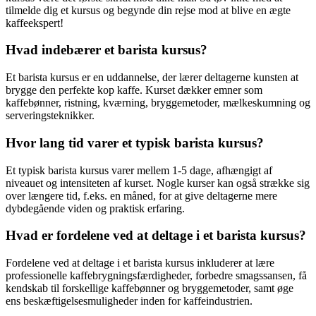
tilmelde dig et kursus og begynde din rejse mod at blive en ægte
kaffeekspert!
Hvad indebærer et barista kursus?
Et barista kursus er en uddannelse, der lærer deltagerne kunsten at
brygge den perfekte kop kaffe. Kurset dækker emner som
kaffebønner, ristning, kværning, bryggemetoder, mælkeskumning og
serveringsteknikker.
Hvor lang tid varer et typisk barista kursus?
Et typisk barista kursus varer mellem 1-5 dage, afhængigt af
niveauet og intensiteten af kurset. Nogle kurser kan også strække sig
over længere tid, f.eks. en måned, for at give deltagerne mere
dybdegående viden og praktisk erfaring.
Hvad er fordelene ved at deltage i et barista kursus?
Fordelene ved at deltage i et barista kursus inkluderer at lære
professionelle kaffebrygningsfærdigheder, forbedre smagssansen, få
kendskab til forskellige kaffebønner og bryggemetoder, samt øge
ens beskæftigelsesmuligheder inden for kaffeindustrien.