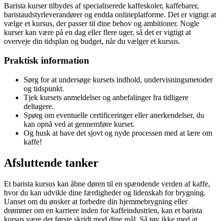
Barista kurser tilbydes af specialiserede kaffeskoler, kaffebarer,
baristaudstyrleverandører og endda onlineplatforme. Det er vigtigt at
vælge et kursus, der passer til dine behov og ambitioner. Nogle
kurser kan være på en dag eller flere uger, så det er vigtigt at
overveje din tidsplan og budget, når du vælger et kursus.
Praktisk information
Sørg for at undersøge kursets indhold, undervisningsmetoder
og tidspunkt.
Tjek kursets anmeldelser og anbefalinger fra tidligere
deltagere.
Spørg om eventuelle certificeringer eller anerkendelser, du
kan opnå ved at gennemføre kurset.
Og husk at have det sjovt og nyde processen med at lære om
kaffe!
Afsluttende tanker
Et barista kursus kan åbne døren til en spændende verden af kaffe,
hvor du kan udvikle dine færdigheder og lidenskab for brygning.
Uanset om du ønsker at forbedre din hjemmebrygning eller
drømmer om en karriere inden for kaffeindustrien, kan et barista
kursus være det første skridt mod dine mål. Så tøv ikke med at