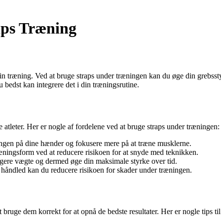
aps Træning
 din træning. Ved at bruge straps under træningen kan du øge din grebss
 bedst kan integrere det i din træningsrutine.
 atleter. Her er nogle af fordelene ved at bruge straps under træningen:
ingen på dine hænder og fokusere mere på at træne musklerne.
æningsform ved at reducere risikoen for at snyde med teknikken.
ngere vægte og dermed øge din maksimale styrke over tid.
håndled kan du reducere risikoen for skader under træningen.
t bruge dem korrekt for at opnå de bedste resultater. Her er nogle tips til 