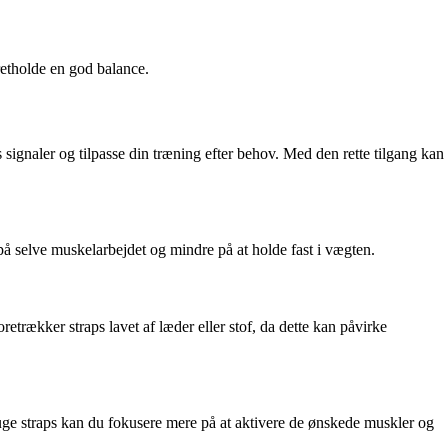
retholde en god balance.
ps signaler og tilpasse din træning efter behov. Med den rette tilgang kan
på selve muskelarbejdet og mindre på at holde fast i vægten.
oretrækker straps lavet af læder eller stof, da dette kan påvirke
uge straps kan du fokusere mere på at aktivere de ønskede muskler og