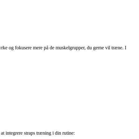
tyrke og fokusere mere på de muskelgrupper, du gerne vil træne. I
at integrere straps træning i din rutine: