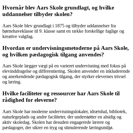
Hvornår blev Aars Skole grundlagt, og hvilke
uddannelser tilbyder skolen?
Aars Skole blev grundlagt i 1875 og tilbyder uddannelser fra
børnehaveklasse til 9. klasse samt en række forskellige faglige og
kreative valgfag.
Hvordan er undervisningsmetoderne på Aars Skole,
og hvilken pædagogisk tilgang anvendes?
Aars Skole lægger vægt på en varieret undervisning med fokus på
elevinddragelse og differentiering. Skolen anvender en inkluderende
og anerkendende pædagogisk tilgang, der styrker elevernes trivsel
og læring.
Hvilke faciliteter og ressourcer har Aars Skole til
rådighed for eleverne?
Aars Skole har moderne undervisningslokaler, idrætshal, bibliotek,
naturlegeplads og andre faciliteter, der understøtter en alsidig og
aktiv skoledag. Skolen har desuden engagerede lærere og
pædagoger, der sikrer en tryg og stimulerende læringsmiljø.