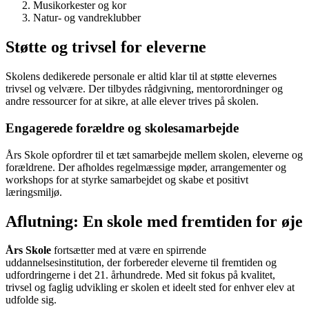
Musikorkester og kor
Natur- og vandreklubber
Støtte og trivsel for eleverne
Skolens dedikerede personale er altid klar til at støtte elevernes
trivsel og velvære. Der tilbydes rådgivning, mentorordninger og
andre ressourcer for at sikre, at alle elever trives på skolen.
Engagerede forældre og skolesamarbejde
Års Skole opfordrer til et tæt samarbejde mellem skolen, eleverne og
forældrene. Der afholdes regelmæssige møder, arrangementer og
workshops for at styrke samarbejdet og skabe et positivt
læringsmiljø.
Aflutning: En skole med fremtiden for øje
Års Skole
fortsætter med at være en spirrende
uddannelsesinstitution, der forbereder eleverne til fremtiden og
udfordringerne i det 21. århundrede. Med sit fokus på kvalitet,
trivsel og faglig udvikling er skolen et ideelt sted for enhver elev at
udfolde sig.