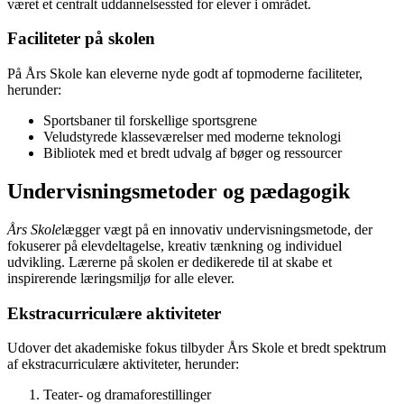
været et centralt uddannelsessted for elever i området.
Faciliteter på skolen
På Års Skole kan eleverne nyde godt af topmoderne faciliteter,
herunder:
Sportsbaner til forskellige sportsgrene
Veludstyrede klasseværelser med moderne teknologi
Bibliotek med et bredt udvalg af bøger og ressourcer
Undervisningsmetoder og pædagogik
Års Skole
lægger vægt på en innovativ undervisningsmetode, der
fokuserer på elevdeltagelse, kreativ tænkning og individuel
udvikling. Lærerne på skolen er dedikerede til at skabe et
inspirerende læringsmiljø for alle elever.
Ekstracurriculære aktiviteter
Udover det akademiske fokus tilbyder Års Skole et bredt spektrum
af ekstracurriculære aktiviteter, herunder:
Teater- og dramaforestillinger