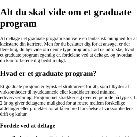
Alt du skal vide om et graduate
program
At deltage i et graduate program kan være en fantastisk mulighed for at
kickstarte din karriere. Men før du beslutter dig for at ansøge, er der
flere ting, du bør vide om denne type program. Lad os udforske, hvad
et graduate program egentlig er, fordelene ved at deltage, og hvordan
du kan forberede dig bedst muligt.
Hvad er et graduate program?
Et graduate program er typisk et struktureret forløb, som tilbydes af
virksomheder til nyuddannede eller kandidater med minimal
erhvervserfaring. Programmet strækker sig over en periode på typisk 1-
2 år og giver deltagerne mulighed for at rotere mellem forskellige
afdelinger eller projekter for at få en bred forståelse af virksomhedens
drift og kultur.
Fordele ved at deltage