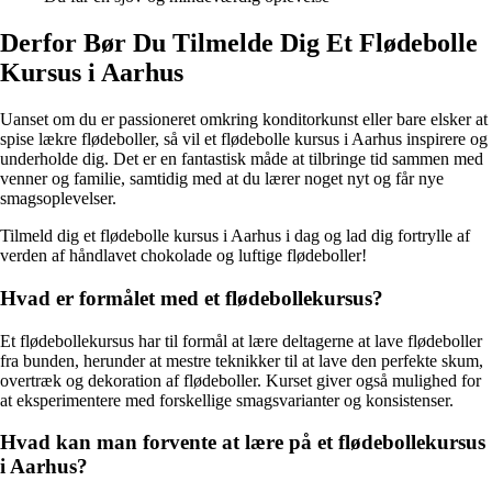
Derfor Bør Du Tilmelde Dig Et Flødebolle
Kursus i Aarhus
Uanset om du er passioneret omkring konditorkunst eller bare elsker at
spise lækre flødeboller, så vil et flødebolle kursus i Aarhus inspirere og
underholde dig. Det er en fantastisk måde at tilbringe tid sammen med
venner og familie, samtidig med at du lærer noget nyt og får nye
smagsoplevelser.
Tilmeld dig et flødebolle kursus i Aarhus i dag og lad dig fortrylle af
verden af håndlavet chokolade og luftige flødeboller!
Hvad er formålet med et flødebollekursus?
Et flødebollekursus har til formål at lære deltagerne at lave flødeboller
fra bunden, herunder at mestre teknikker til at lave den perfekte skum,
overtræk og dekoration af flødeboller. Kurset giver også mulighed for
at eksperimentere med forskellige smagsvarianter og konsistenser.
Hvad kan man forvente at lære på et flødebollekursus
i Aarhus?