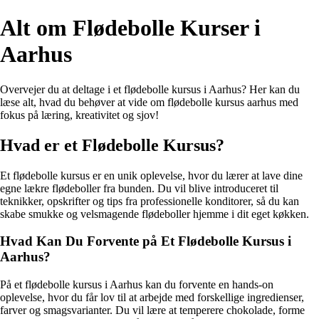
Alt om Flødebolle Kurser i
Aarhus
Overvejer du at deltage i et flødebolle kursus i Aarhus? Her kan du
læse alt, hvad du behøver at vide om flødebolle kursus aarhus med
fokus på læring, kreativitet og sjov!
Hvad er et Flødebolle Kursus?
Et flødebolle kursus er en unik oplevelse, hvor du lærer at lave dine
egne lækre flødeboller fra bunden. Du vil blive introduceret til
teknikker, opskrifter og tips fra professionelle konditorer, så du kan
skabe smukke og velsmagende flødeboller hjemme i dit eget køkken.
Hvad Kan Du Forvente på Et Flødebolle Kursus i
Aarhus?
På et flødebolle kursus i Aarhus kan du forvente en hands-on
oplevelse, hvor du får lov til at arbejde med forskellige ingredienser,
farver og smagsvarianter. Du vil lære at temperere chokolade, forme