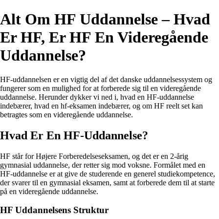
Alt Om HF Uddannelse – Hvad
Er HF, Er HF En Videregående
Uddannelse?
HF-uddannelsen er en vigtig del af det danske uddannelsessystem og
fungerer som en mulighed for at forberede sig til en videregående
uddannelse. Herunder dykker vi ned i, hvad en HF-uddannelse
indebærer, hvad en hf-eksamen indebærer, og om HF reelt set kan
betragtes som en videregående uddannelse.
Hvad Er En HF-Uddannelse?
HF står for Højere Forberedelseseksamen, og det er en 2-årig
gymnasial uddannelse, der retter sig mod voksne. Formålet med en
HF-uddannelse er at give de studerende en generel studiekompetence,
der svarer til en gymnasial eksamen, samt at forberede dem til at starte
på en videregående uddannelse.
HF Uddannelsens Struktur