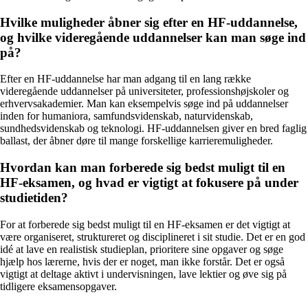
Hvilke muligheder åbner sig efter en HF-uddannelse,
og hvilke videregående uddannelser kan man søge ind
på?
Efter en HF-uddannelse har man adgang til en lang række
videregående uddannelser på universiteter, professionshøjskoler og
erhvervsakademier. Man kan eksempelvis søge ind på uddannelser
inden for humaniora, samfundsvidenskab, naturvidenskab,
sundhedsvidenskab og teknologi. HF-uddannelsen giver en bred faglig
ballast, der åbner døre til mange forskellige karrieremuligheder.
Hvordan kan man forberede sig bedst muligt til en
HF-eksamen, og hvad er vigtigt at fokusere på under
studietiden?
For at forberede sig bedst muligt til en HF-eksamen er det vigtigt at
være organiseret, struktureret og disciplineret i sit studie. Det er en god
idé at lave en realistisk studieplan, prioritere sine opgaver og søge
hjælp hos lærerne, hvis der er noget, man ikke forstår. Det er også
vigtigt at deltage aktivt i undervisningen, lave lektier og øve sig på
tidligere eksamensopgaver.