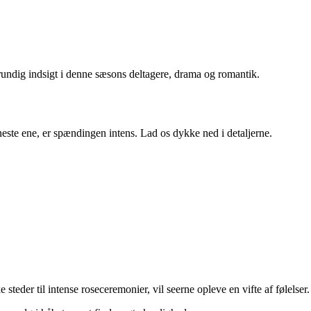
rundig indsigt i denne sæsons deltagere, drama og romantik.
te ene, er spændingen intens. Lad os dykke ned i detaljerne.
steder til intense roseceremonier, vil seerne opleve en vifte af følelser.