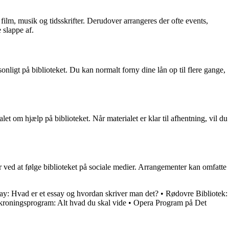
film, musik og tidsskrifter. Derudover arrangeres der ofte events,
 slappe af.
nligt på biblioteket. Du kan normalt forny dine lån op til flere gange,
et om hjælp på biblioteket. Når materialet er klar til afhentning, vil du
ved at følge biblioteket på sociale medier. Arrangementer kan omfatte
ay: Hvad er et essay og hvordan skriver man det?
•
Rødovre Bibliotek:
 kroningsprogram: Alt hvad du skal vide
•
Opera Program på Det