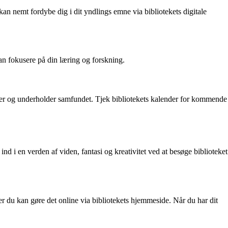
kan nemt fordybe dig i dit yndlings emne via bibliotekets digitale
kan fokusere på din læring og forskning.
eriger og underholder samfundet. Tjek bibliotekets kalender for kommende
 i en verden af viden, fantasi og kreativitet ved at besøge biblioteket
ler du kan gøre det online via bibliotekets hjemmeside. Når du har dit