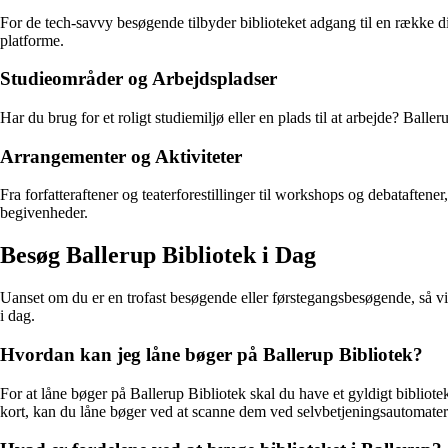
For de tech-savvy besøgende tilbyder biblioteket adgang til en række dig
platforme.
Studieområder og Arbejdspladser
Har du brug for et roligt studiemiljø eller en plads til at arbejde? Bal
Arrangementer og Aktiviteter
Fra forfatteraftener og teaterforestillinger til workshops og debataften
begivenheder.
Besøg Ballerup Bibliotek i Dag
Uanset om du er en trofast besøgende eller førstegangsbesøgende, så vil
i dag.
Hvordan kan jeg låne bøger på Ballerup Bibliotek?
For at låne bøger på Ballerup Bibliotek skal du have et gyldigt bibliote
kort, kan du låne bøger ved at scanne dem ved selvbetjeningsautomater