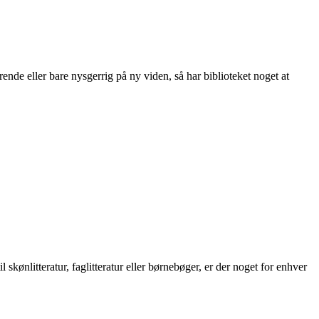
ende eller bare nysgerrig på ny viden, så har biblioteket noget at
skønlitteratur, faglitteratur eller børnebøger, er der noget for enhver