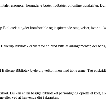
itale ressourcer, herunder e-bøger, lydbøger og online tidsskrifter. Du 
lerup Bibliotek tilbyder komfortable og inspirerende omgivelser, hvor du 
er, Ballerup Bibliotek er vært for en bred vifte af arrangementer, der b
 Ballerup Bibliotek byde dig velkommen med åbne arme. Tag et skridt ind
kskort. Du kan enten besøge biblioteket personligt og oprette et kort, el
ne eller ved at henvende dig i skranken.