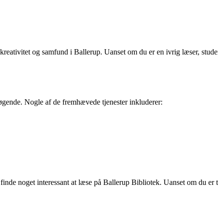
reativitet og samfund i Ballerup. Uanset om du er en ivrig læser, studer
esøgende. Nogle af de fremhævede tjenester inkluderer:
inde noget interessant at læse på Ballerup Bibliotek. Uanset om du er til 