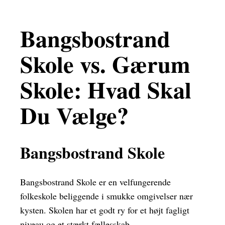
Bangsbostrand
Skole vs. Gærum
Skole: Hvad Skal
Du Vælge?
Bangsbostrand Skole
Bangsbostrand Skole er en velfungerende
folkeskole beliggende i smukke omgivelser nær
kysten. Skolen har et godt ry for et højt fagligt
niveau og et stærkt fællesskab.