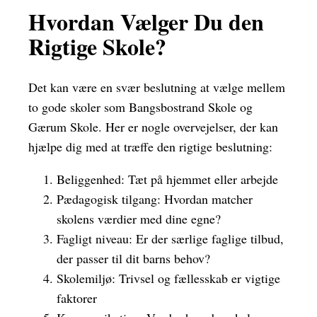
Hvordan Vælger Du den
Rigtige Skole?
Det kan være en svær beslutning at vælge mellem
to gode skoler som Bangsbostrand Skole og
Gærum Skole. Her er nogle overvejelser, der kan
hjælpe dig med at træffe den rigtige beslutning:
Beliggenhed: Tæt på hjemmet eller arbejde
Pædagogisk tilgang: Hvordan matcher
skolens værdier med dine egne?
Fagligt niveau: Er der særlige faglige tilbud,
der passer til dit barns behov?
Skolemiljø: Trivsel og fællesskab er vigtige
faktorer