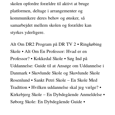
skolen opfordre forældre til aktivt at bruge
platformen, deltage i arrangementer og
kommunikere deres behov og ønsker, så
samarbejdet mellem skolen og forældre kan
styrkes yderligere.
Alt Om DR2 Program på DR TV 2
•
Ringkøbing
Skole
•
Alt Om En Professor: Hvad er en
Professor?
•
Kokkedal Skole
•
Søg Ind på
Uddannelse: Guide til at Ansøge om Uddannelse i
Danmark
•
Skovlunde Skole og Skovlunde Skole
Rosenlund
•
Sankt Petri Skole – En Skole Med
Tradition
•
Hvilken uddannelse skal jeg vælge?
•
Kirkebjerg Skole – En Dybdegående Anmeldelse
•
Søborg Skole: En Dybdegående Guide
•