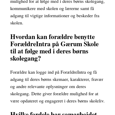
mulighed for at følge med i deres børns skolegang,
kommunikere med skolen og lærerne samt få
adgang til vigtige informationer og beskeder fra
skolen.
Hvordan kan forældre benytte
ForældreIntra på Gærum Skole
til at følge med i deres børns
skolegang?
Forældre kan logge ind på ForældreIntra og få
adgang til deres børns skemaer, karakterer, fravær
og andre relevante oplysninger om deres
skolegang. Dette giver forældre mulighed for at
være opdateret og engageret i deres børns skoleliv.
Hvilke fordele har samarbejdet