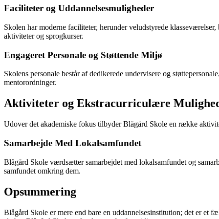
Faciliteter og Uddannelsesmuligheder
Skolen har moderne faciliteter, herunder veludstyrede klasseværelser,
aktiviteter og sprogkurser.
Engageret Personale og Støttende Miljø
Skolens personale består af dedikerede undervisere og støttepersonale
mentorordninger.
Aktiviteter og Ekstracurriculære Mulighe
Udover det akademiske fokus tilbyder Blågård Skole en række aktivitet
Samarbejde Med Lokalsamfundet
Blågård Skole værdsætter samarbejdet med lokalsamfundet og samarbej
samfundet omkring dem.
Opsummering
Blågård Skole er mere end bare en uddannelsesinstitution; det er et fæ