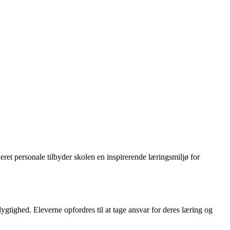
ret personale tilbyder skolen en inspirerende læringsmiljø for
dygtighed. Eleverne opfordres til at tage ansvar for deres læring og