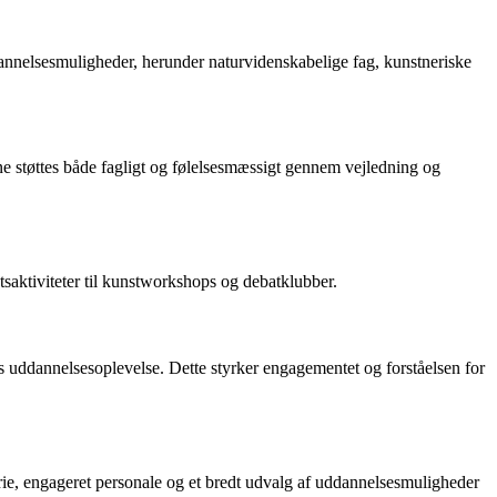
ddannelsesmuligheder, herunder naturvidenskabelige fag, kunstneriske
ne støttes både fagligt og følelsesmæssigt gennem vejledning og
tsaktiviteter til kunstworkshops og debatklubber.
 uddannelsesoplevelse. Dette styrker engagementet og forståelsen for
torie, engageret personale og et bredt udvalg af uddannelsesmuligheder