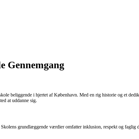
nde Gennemgang
le beliggende i hjertet af København. Med en rig historie og et dedike
sted at uddanne sig.
er. Skolens grundlæggende værdier omfatter inklusion, respekt og faglig 