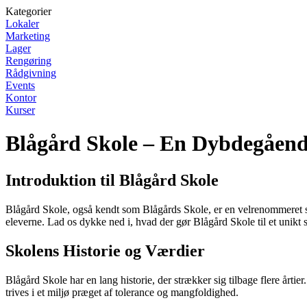
Kategorier
Lokaler
Marketing
Lager
Rengøring
Rådgivning
Events
Kontor
Kurser
Blågård Skole – En Dybdegåe
Introduktion til Blågård Skole
Blågård Skole, også kendt som Blågårds Skole, er en velrenommeret sko
eleverne. Lad os dykke ned i, hvad der gør Blågård Skole til et unikt 
Skolens Historie og Værdier
Blågård Skole har en lang historie, der strækker sig tilbage flere årti
trives i et miljø præget af tolerance og mangfoldighed.