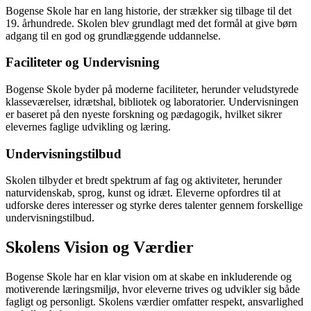
Bogense Skole har en lang historie, der strækker sig tilbage til det
19. århundrede. Skolen blev grundlagt med det formål at give børn
adgang til en god og grundlæggende uddannelse.
Faciliteter og Undervisning
Bogense Skole byder på moderne faciliteter, herunder veludstyrede
klasseværelser, idrætshal, bibliotek og laboratorier. Undervisningen
er baseret på den nyeste forskning og pædagogik, hvilket sikrer
elevernes faglige udvikling og læring.
Undervisningstilbud
Skolen tilbyder et bredt spektrum af fag og aktiviteter, herunder
naturvidenskab, sprog, kunst og idræt. Eleverne opfordres til at
udforske deres interesser og styrke deres talenter gennem forskellige
undervisningstilbud.
Skolens Vision og Værdier
Bogense Skole har en klar vision om at skabe en inkluderende og
motiverende læringsmiljø, hvor eleverne trives og udvikler sig både
fagligt og personligt. Skolens værdier omfatter respekt, ansvarlighed