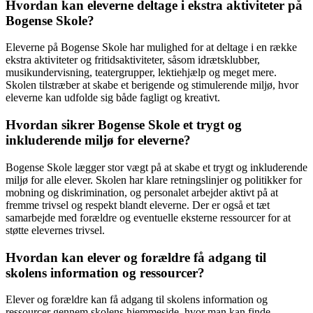
Hvordan kan eleverne deltage i ekstra aktiviteter på
Bogense Skole?
Eleverne på Bogense Skole har mulighed for at deltage i en række
ekstra aktiviteter og fritidsaktiviteter, såsom idrætsklubber,
musikundervisning, teatergrupper, lektiehjælp og meget mere.
Skolen tilstræber at skabe et berigende og stimulerende miljø, hvor
eleverne kan udfolde sig både fagligt og kreativt.
Hvordan sikrer Bogense Skole et trygt og
inkluderende miljø for eleverne?
Bogense Skole lægger stor vægt på at skabe et trygt og inkluderende
miljø for alle elever. Skolen har klare retningslinjer og politikker for
mobning og diskrimination, og personalet arbejder aktivt på at
fremme trivsel og respekt blandt eleverne. Der er også et tæt
samarbejde med forældre og eventuelle eksterne ressourcer for at
støtte elevernes trivsel.
Hvordan kan elever og forældre få adgang til
skolens information og ressourcer?
Elever og forældre kan få adgang til skolens information og
ressourcer gennem skolens hjemmeside, hvor man kan finde