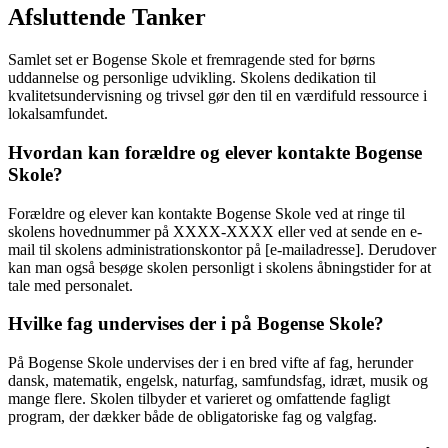
Afsluttende Tanker
Samlet set er Bogense Skole et fremragende sted for børns
uddannelse og personlige udvikling. Skolens dedikation til
kvalitetsundervisning og trivsel gør den til en værdifuld ressource i
lokalsamfundet.
Hvordan kan forældre og elever kontakte Bogense
Skole?
Forældre og elever kan kontakte Bogense Skole ved at ringe til
skolens hovednummer på XXXX-XXXX eller ved at sende en e-
mail til skolens administrationskontor på [e-mailadresse]. Derudover
kan man også besøge skolen personligt i skolens åbningstider for at
tale med personalet.
Hvilke fag undervises der i på Bogense Skole?
På Bogense Skole undervises der i en bred vifte af fag, herunder
dansk, matematik, engelsk, naturfag, samfundsfag, idræt, musik og
mange flere. Skolen tilbyder et varieret og omfattende fagligt
program, der dækker både de obligatoriske fag og valgfag.