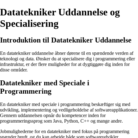
Datatekniker Uddannelse og
Specialisering
Introduktion til Datatekniker Uddannelse
En datatekniker uddannelse åbner dørene til en spændende verden af
teknologi og data. Ønsker du at specialisere dig i programmering eller
infrastruktur, er der flere muligheder for at dygtiggøre dig inden for
disse områder.
Datatekniker med Speciale i
Programmering
En datatekniker med speciale i programmering beskæftiger sig med
udvikling, implementering og vedligeholdelse af softwareapplikationer.
Gennem uddannelsen opnår du kompetencer inden for
programmeringssprog som Java, Python, C++ og mange andre.
Jobmulighederne for en datatekniker med fokus på programmering
spænder bredt, og du kan arbejde både som softwareudvikler,