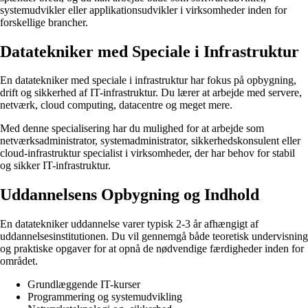
systemudvikler eller applikationsudvikler i virksomheder inden for
forskellige brancher.
Datatekniker med Speciale i Infrastruktur
En datatekniker med speciale i infrastruktur har fokus på opbygning,
drift og sikkerhed af IT-infrastruktur. Du lærer at arbejde med servere,
netværk, cloud computing, datacentre og meget mere.
Med denne specialisering har du mulighed for at arbejde som
netværksadministrator, systemadministrator, sikkerhedskonsulent eller
cloud-infrastruktur specialist i virksomheder, der har behov for stabil
og sikker IT-infrastruktur.
Uddannelsens Opbygning og Indhold
En datatekniker uddannelse varer typisk 2-3 år afhængigt af
uddannelsesinstitutionen. Du vil gennemgå både teoretisk undervisning
og praktiske opgaver for at opnå de nødvendige færdigheder inden for
området.
Grundlæggende IT-kurser
Programmering og systemudvikling