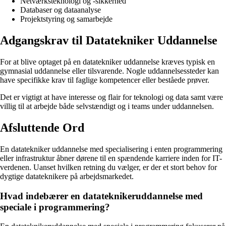
Netværksteknologi og -sikkerhed
Databaser og dataanalyse
Projektstyring og samarbejde
Adgangskrav til Datatekniker Uddannelse
For at blive optaget på en datatekniker uddannelse kræves typisk en
gymnasial uddannelse eller tilsvarende. Nogle uddannelsessteder kan
have specifikke krav til faglige kompetencer eller beståede prøver.
Det er vigtigt at have interesse og flair for teknologi og data samt være
villig til at arbejde både selvstændigt og i teams under uddannelsen.
Afsluttende Ord
En datatekniker uddannelse med specialisering i enten programmering
eller infrastruktur åbner dørene til en spændende karriere inden for IT-
verdenen. Uanset hvilken retning du vælger, er der et stort behov for
dygtige datateknikere på arbejdsmarkedet.
Hvad indebærer en datateknikeruddannelse med
speciale i programmering?