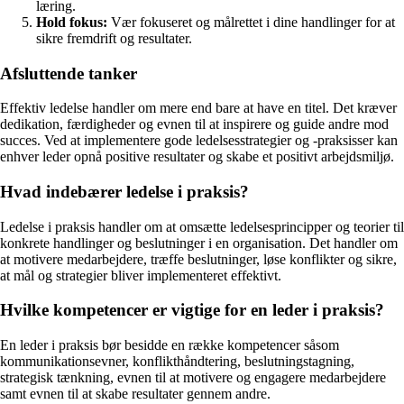
læring.
Hold fokus:
Vær fokuseret og målrettet i dine handlinger for at
sikre fremdrift og resultater.
Afsluttende tanker
Effektiv ledelse handler om mere end bare at have en titel. Det kræver
dedikation, færdigheder og evnen til at inspirere og guide andre mod
succes. Ved at implementere gode ledelsesstrategier og -praksisser kan
enhver leder opnå positive resultater og skabe et positivt arbejdsmiljø.
Hvad indebærer ledelse i praksis?
Ledelse i praksis handler om at omsætte ledelsesprincipper og teorier til
konkrete handlinger og beslutninger i en organisation. Det handler om
at motivere medarbejdere, træffe beslutninger, løse konflikter og sikre,
at mål og strategier bliver implementeret effektivt.
Hvilke kompetencer er vigtige for en leder i praksis?
En leder i praksis bør besidde en række kompetencer såsom
kommunikationsevner, konflikthåndtering, beslutningstagning,
strategisk tænkning, evnen til at motivere og engagere medarbejdere
samt evnen til at skabe resultater gennem andre.