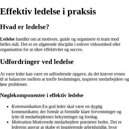
Effektiv ledelse i praksis
Hvad er ledelse?
Ledelse
handler om at motivere, guide og organisere et team mod
fælles mål. Det er en afgørende disciplin i enhver virksomhed eller
organisation for at sikre effektivitet og succes.
Udfordringer ved ledelse
At være leder kan være en udfordrende opgave, da det kræver evnen
til at balancere mellem at træffe beslutninger, inspirere medarbejdere og
løse problemer.
Nøglekomponenter i effektiv ledelse
Kommunikation:
En god leder skal være en dygtig
kommunikator, der formår at formidle klare forventninger og
lytte til medarbejdernes bekymringer og forslag.
Motivation:
Motiverede medarbejdere præsterer bedre. Det er
lederens ansvar at skabe et inspirerende arbejdsmiljø, hvor