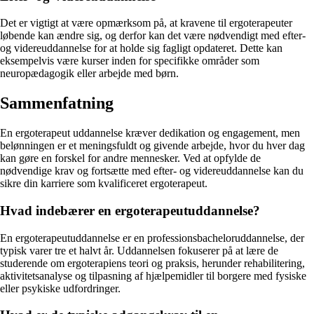
Det er vigtigt at være opmærksom på, at kravene til ergoterapeuter
løbende kan ændre sig, og derfor kan det være nødvendigt med efter-
og videreuddannelse for at holde sig fagligt opdateret. Dette kan
eksempelvis være kurser inden for specifikke områder som
neuropædagogik eller arbejde med børn.
Sammenfatning
En ergoterapeut uddannelse kræver dedikation og engagement, men
belønningen er et meningsfuldt og givende arbejde, hvor du hver dag
kan gøre en forskel for andre mennesker. Ved at opfylde de
nødvendige krav og fortsætte med efter- og videreuddannelse kan du
sikre din karriere som kvalificeret ergoterapeut.
Hvad indebærer en ergoterapeutuddannelse?
En ergoterapeutuddannelse er en professionsbacheloruddannelse, der
typisk varer tre et halvt år. Uddannelsen fokuserer på at lære de
studerende om ergoterapiens teori og praksis, herunder rehabilitering,
aktivitetsanalyse og tilpasning af hjælpemidler til borgere med fysiske
eller psykiske udfordringer.