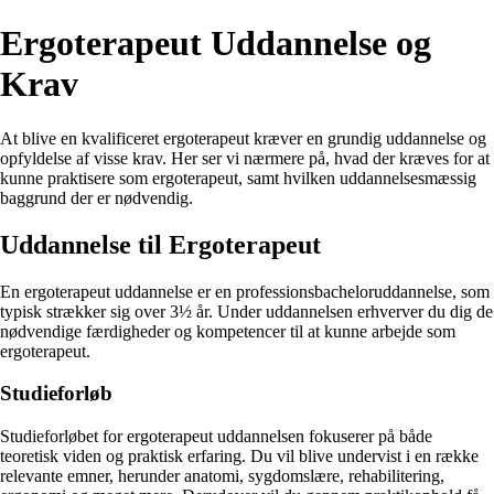
Ergoterapeut Uddannelse og
Krav
At blive en kvalificeret ergoterapeut kræver en grundig uddannelse og
opfyldelse af visse krav. Her ser vi nærmere på, hvad der kræves for at
kunne praktisere som ergoterapeut, samt hvilken uddannelsesmæssig
baggrund der er nødvendig.
Uddannelse til Ergoterapeut
En ergoterapeut uddannelse er en professionsbacheloruddannelse, som
typisk strækker sig over 3½ år. Under uddannelsen erhverver du dig de
nødvendige færdigheder og kompetencer til at kunne arbejde som
ergoterapeut.
Studieforløb
Studieforløbet for ergoterapeut uddannelsen fokuserer på både
teoretisk viden og praktisk erfaring. Du vil blive undervist i en række
relevante emner, herunder anatomi, sygdomslære, rehabilitering,