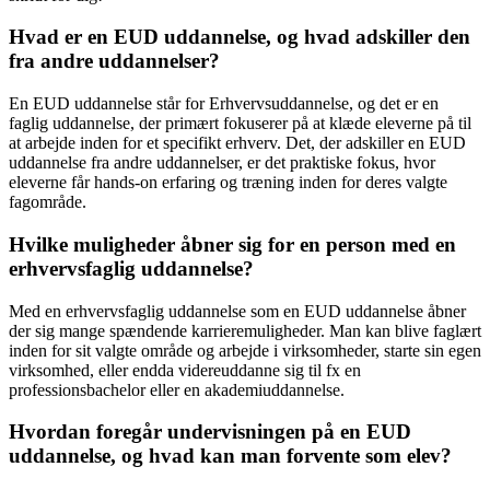
Hvad er en EUD uddannelse, og hvad adskiller den
fra andre uddannelser?
En EUD uddannelse står for Erhvervsuddannelse, og det er en
faglig uddannelse, der primært fokuserer på at klæde eleverne på til
at arbejde inden for et specifikt erhverv. Det, der adskiller en EUD
uddannelse fra andre uddannelser, er det praktiske fokus, hvor
eleverne får hands-on erfaring og træning inden for deres valgte
fagområde.
Hvilke muligheder åbner sig for en person med en
erhvervsfaglig uddannelse?
Med en erhvervsfaglig uddannelse som en EUD uddannelse åbner
der sig mange spændende karrieremuligheder. Man kan blive faglært
inden for sit valgte område og arbejde i virksomheder, starte sin egen
virksomhed, eller endda videreuddanne sig til fx en
professionsbachelor eller en akademiuddannelse.
Hvordan foregår undervisningen på en EUD
uddannelse, og hvad kan man forvente som elev?