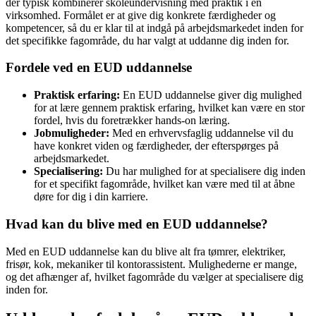
der typisk kombinerer skoleundervisning med praktik i en
virksomhed. Formålet er at give dig konkrete færdigheder og
kompetencer, så du er klar til at indgå på arbejdsmarkedet inden for
det specifikke fagområde, du har valgt at uddanne dig inden for.
Fordele ved en EUD uddannelse
Praktisk erfaring:
En EUD uddannelse giver dig mulighed
for at lære gennem praktisk erfaring, hvilket kan være en stor
fordel, hvis du foretrækker hands-on læring.
Jobmuligheder:
Med en erhvervsfaglig uddannelse vil du
have konkret viden og færdigheder, der efterspørges på
arbejdsmarkedet.
Specialisering:
Du har mulighed for at specialisere dig inden
for et specifikt fagområde, hvilket kan være med til at åbne
døre for dig i din karriere.
Hvad kan du blive med en EUD uddannelse?
Med en EUD uddannelse kan du blive alt fra tømrer, elektriker,
frisør, kok, mekaniker til kontorassistent. Mulighederne er mange,
og det afhænger af, hvilket fagområde du vælger at specialisere dig
inden for.