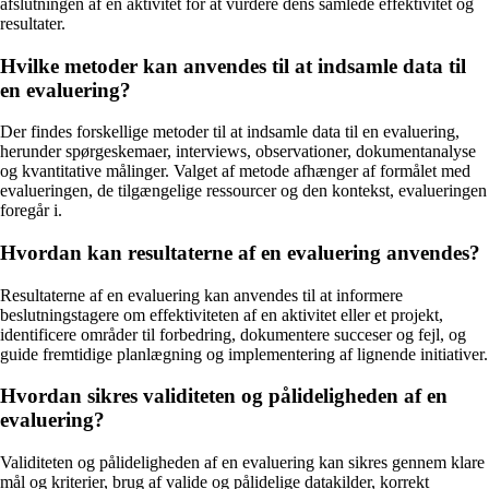
afslutningen af en aktivitet for at vurdere dens samlede effektivitet og
resultater.
Hvilke metoder kan anvendes til at indsamle data til
en evaluering?
Der findes forskellige metoder til at indsamle data til en evaluering,
herunder spørgeskemaer, interviews, observationer, dokumentanalyse
og kvantitative målinger. Valget af metode afhænger af formålet med
evalueringen, de tilgængelige ressourcer og den kontekst, evalueringen
foregår i.
Hvordan kan resultaterne af en evaluering anvendes?
Resultaterne af en evaluering kan anvendes til at informere
beslutningstagere om effektiviteten af en aktivitet eller et projekt,
identificere områder til forbedring, dokumentere succeser og fejl, og
guide fremtidige planlægning og implementering af lignende initiativer.
Hvordan sikres validiteten og pålideligheden af en
evaluering?
Validiteten og pålideligheden af en evaluering kan sikres gennem klare
mål og kriterier, brug af valide og pålidelige datakilder, korrekt