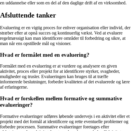
en uddannelse eller som en del af den daglige drift af en virksomhed.
Afsluttende tanker
Evaluering er en vigtig proces for enhver organisation eller individ, der
stræber efter at opnå succes og kontinuerlig vækst. Ved at evaluere
regelmæssigt kan man identificere områder til forbedring og sikre, at
man når ens opstillede mål og visioner.
Hvad er formålet med en evaluering?
Formålet med en evaluering er at vurdere og analysere en given
aktivitet, proces eller projekt for at identificere styrker, svagheder,
muligheder og trusler. Evalueringen kan bruges til at træffe
informerede beslutninger, forbedre kvaliteten af det evaluerede og lære
af erfaringerne.
Hvad er forskellen mellem formative og summative
evalueringer?
Formative evalueringer udføres løbende undervejs i en aktivitet eller et
projekt med det formål at identificere og rette eventuelle problemer og
forbedre processen. Summative evalueringer foretages efter