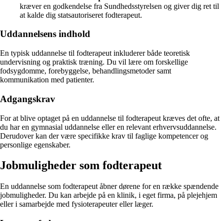
kræver en godkendelse fra Sundhedsstyrelsen og giver dig ret til
at kalde dig statsautoriseret fodterapeut.
Uddannelsens indhold
En typisk uddannelse til fodterapeut inkluderer både teoretisk
undervisning og praktisk træning. Du vil lære om forskellige
fodsygdomme, forebyggelse, behandlingsmetoder samt
kommunikation med patienter.
Adgangskrav
For at blive optaget på en uddannelse til fodterapeut kræves det ofte, at
du har en gymnasial uddannelse eller en relevant erhvervsuddannelse.
Derudover kan der være specifikke krav til faglige kompetencer og
personlige egenskaber.
Jobmuligheder som fodterapeut
En uddannelse som fodterapeut åbner dørene for en række spændende
jobmuligheder. Du kan arbejde på en klinik, i eget firma, på plejehjem
eller i samarbejde med fysioterapeuter eller læger.