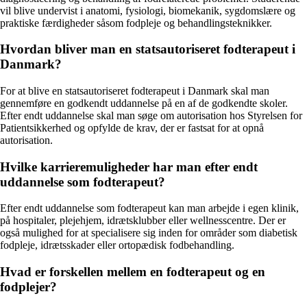
vil blive undervist i anatomi, fysiologi, biomekanik, sygdomslære og
praktiske færdigheder såsom fodpleje og behandlingsteknikker.
Hvordan bliver man en statsautoriseret fodterapeut i
Danmark?
For at blive en statsautoriseret fodterapeut i Danmark skal man
gennemføre en godkendt uddannelse på en af de godkendte skoler.
Efter endt uddannelse skal man søge om autorisation hos Styrelsen for
Patientsikkerhed og opfylde de krav, der er fastsat for at opnå
autorisation.
Hvilke karrieremuligheder har man efter endt
uddannelse som fodterapeut?
Efter endt uddannelse som fodterapeut kan man arbejde i egen klinik,
på hospitaler, plejehjem, idrætsklubber eller wellnesscentre. Der er
også mulighed for at specialisere sig inden for områder som diabetisk
fodpleje, idrætsskader eller ortopædisk fodbehandling.
Hvad er forskellen mellem en fodterapeut og en
fodplejer?