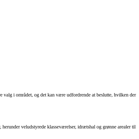
re valg i området, og det kan være udfordrende at beslutte, hvilken der
 herunder veludstyrede klasseværelser, idrætshal og grønne arealer til