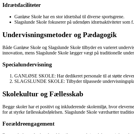
Idrætsfaciliteter
Ganløse Skole har en stor idrætshal til diverse sportsgrene.
Slagslunde Skole fokuserer på udendørs idrætsaktiviteter som f.
Undervisningsmetoder og Pædagogik
Både Ganløse Skole og Slagslunde Skole tilbyder en varieret undervis
innovation, mens Slagslunde Skole lægger vægt på traditionelle und
Specialundervisning
GANLØSE SKOLE: Har dedikeret personale til at støtte elever
SLAGSLUNDE SKOLE: Tilbyder tilpassede undervisningsplaner
Skolekultur og Fællesskab
Begge skoler har et positivt og inkluderende skolemiljø, hvor eleverne
for at styrke fællesskabsfølelsen. Slagslunde Skole værdsætter traditi
Forældreengagement