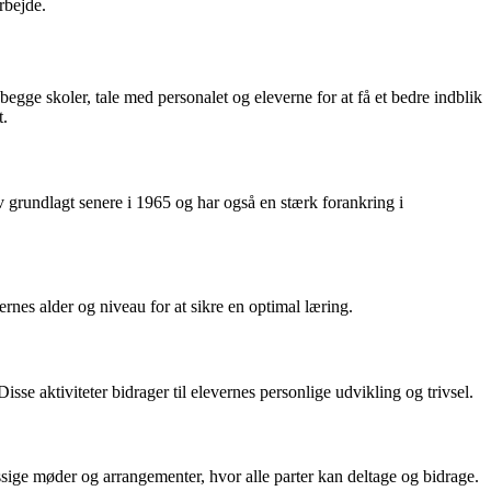
rbejde.
egge skoler, tale med personalet og eleverne for at få et bedre indblik
t.
ev grundlagt senere i 1965 og har også en stærk forankring i
ernes alder og niveau for at sikre en optimal læring.
sse aktiviteter bidrager til elevernes personlige udvikling og trivsel.
sige møder og arrangementer, hvor alle parter kan deltage og bidrage.