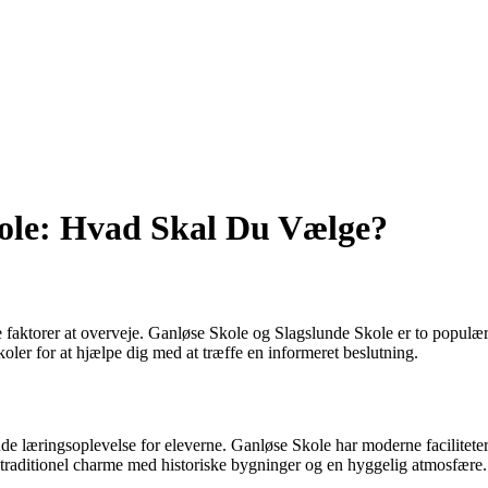
kole: Hvad Skal Du Vælge?
ge faktorer at overveje. Ganløse Skole og Slagslunde Skole er to populæ
koler for at hjælpe dig med at træffe en informeret beslutning.
de læringsoplevelse for eleverne. Ganløse Skole har moderne faciliteter,
 traditionel charme med historiske bygninger og en hyggelig atmosfære.