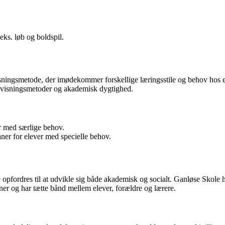
eks. løb og boldspil.
ningsmetode, der imødekommer forskellige læringsstile og behov hos ele
ervisningsmetoder og akademisk dygtighed.
 med særlige behov.
 for elever med specielle behov.
 opfordres til at udvikle sig både akademisk og socialt. Ganløse Skole ha
oner og har tætte bånd mellem elever, forældre og lærere.