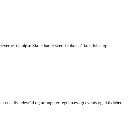
verne. Ganløse Skole har et stærkt fokus på kreativitet og
r et aktivt elevråd og arrangerer regelmæssigt events og aktiviteter