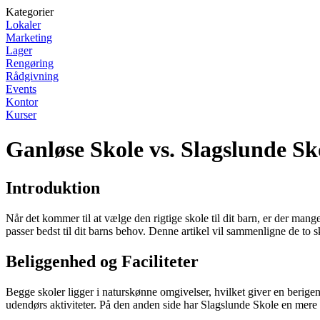
Kategorier
Lokaler
Marketing
Lager
Rengøring
Rådgivning
Events
Kontor
Kurser
Ganløse Skole vs. Slagslunde S
Introduktion
Når det kommer til at vælge den rigtige skole til dit barn, er der man
passer bedst til dit barns behov. Denne artikel vil sammenligne de to s
Beliggenhed og Faciliteter
Begge skoler ligger i naturskønne omgivelser, hvilket giver en berigen
udendørs aktiviteter. På den anden side har Slagslunde Skole en mere