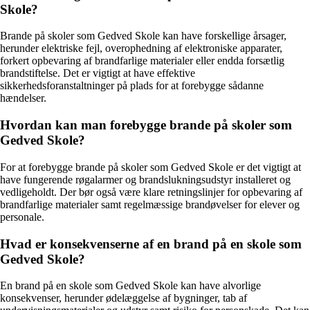
Skole?
Brande på skoler som Gedved Skole kan have forskellige årsager,
herunder elektriske fejl, overophedning af elektroniske apparater,
forkert opbevaring af brandfarlige materialer eller endda forsætlig
brandstiftelse. Det er vigtigt at have effektive
sikkerhedsforanstaltninger på plads for at forebygge sådanne
hændelser.
Hvordan kan man forebygge brande på skoler som
Gedved Skole?
For at forebygge brande på skoler som Gedved Skole er det vigtigt at
have fungerende røgalarmer og brandslukningsudstyr installeret og
vedligeholdt. Der bør også være klare retningslinjer for opbevaring af
brandfarlige materialer samt regelmæssige brandøvelser for elever og
personale.
Hvad er konsekvenserne af en brand på en skole som
Gedved Skole?
En brand på en skole som Gedved Skole kan have alvorlige
konsekvenser, herunder ødelæggelse af bygninger, tab af