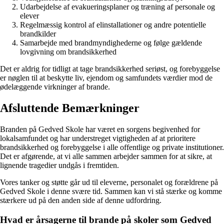
Udarbejdelse af evakueringsplaner og træning af personale og
elever
Regelmæssig kontrol af elinstallationer og andre potentielle
brandkilder
Samarbejde med brandmyndighederne og følge gældende
lovgivning om brandsikkerhed
Det er aldrig for tidligt at tage brandsikkerhed seriøst, og forebyggelse
er nøglen til at beskytte liv, ejendom og samfundets værdier mod de
ødelæggende virkninger af brande.
Afsluttende Bemærkninger
Branden på Gedved Skole har været en sorgens begivenhed for
lokalsamfundet og har understreget vigtigheden af at prioritere
brandsikkerhed og forebyggelse i alle offentlige og private institutioner.
Det er afgørende, at vi alle sammen arbejder sammen for at sikre, at
lignende tragedier undgås i fremtiden.
Vores tanker og støtte går ud til eleverne, personalet og forældrene på
Gedved Skole i denne svære tid. Sammen kan vi stå stærke og komme
stærkere ud på den anden side af denne udfordring.
Hvad er årsagerne til brande på skoler som Gedved