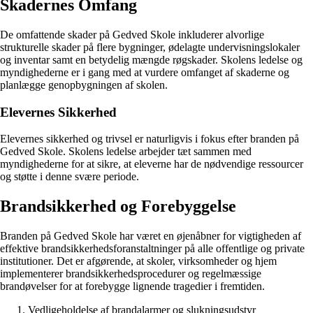
Skadernes Omfang
De omfattende skader på Gedved Skole inkluderer alvorlige
strukturelle skader på flere bygninger, ødelagte undervisningslokaler
og inventar samt en betydelig mængde røgskader. Skolens ledelse og
myndighederne er i gang med at vurdere omfanget af skaderne og
planlægge genopbygningen af skolen.
Elevernes Sikkerhed
Elevernes sikkerhed og trivsel er naturligvis i fokus efter branden på
Gedved Skole. Skolens ledelse arbejder tæt sammen med
myndighederne for at sikre, at eleverne har de nødvendige ressourcer
og støtte i denne svære periode.
Brandsikkerhed og Forebyggelse
Branden på Gedved Skole har været en øjenåbner for vigtigheden af
effektive brandsikkerhedsforanstaltninger på alle offentlige og private
institutioner. Det er afgørende, at skoler, virksomheder og hjem
implementerer brandsikkerhedsprocedurer og regelmæssige
brandøvelser for at forebygge lignende tragedier i fremtiden.
Vedligeholdelse af brandalarmer og slukningsudstyr