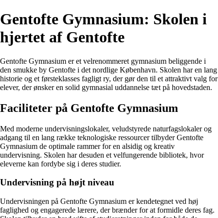
Gentofte Gymnasium: Skolen i
hjertet af Gentofte
Gentofte Gymnasium er et velrenommeret gymnasium beliggende i
den smukke by Gentofte i det nordlige København. Skolen har en lang
historie og et førsteklasses fagligt ry, der gør den til et attraktivt valg for
elever, der ønsker en solid gymnasial uddannelse tæt på hovedstaden.
Faciliteter på Gentofte Gymnasium
Med moderne undervisningslokaler, veludstyrede naturfagslokaler og
adgang til en lang række teknologiske ressourcer tilbyder Gentofte
Gymnasium de optimale rammer for en alsidig og kreativ
undervisning. Skolen har desuden et velfungerende bibliotek, hvor
eleverne kan fordybe sig i deres studier.
Undervisning på højt niveau
Undervisningen på Gentofte Gymnasium er kendetegnet ved høj
faglighed og engagerede lærere, der brænder for at formidle deres fag.