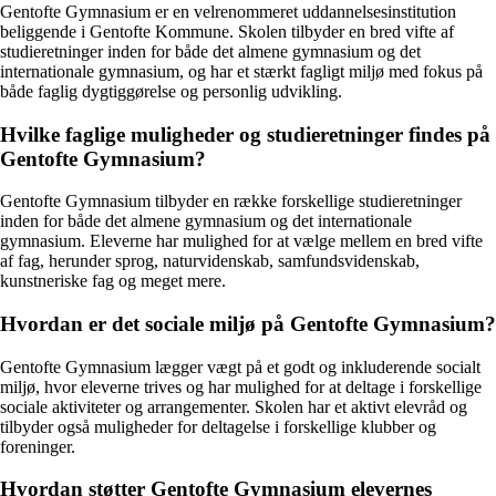
Gentofte Gymnasium er en velrenommeret uddannelsesinstitution
beliggende i Gentofte Kommune. Skolen tilbyder en bred vifte af
studieretninger inden for både det almene gymnasium og det
internationale gymnasium, og har et stærkt fagligt miljø med fokus på
både faglig dygtiggørelse og personlig udvikling.
Hvilke faglige muligheder og studieretninger findes på
Gentofte Gymnasium?
Gentofte Gymnasium tilbyder en række forskellige studieretninger
inden for både det almene gymnasium og det internationale
gymnasium. Eleverne har mulighed for at vælge mellem en bred vifte
af fag, herunder sprog, naturvidenskab, samfundsvidenskab,
kunstneriske fag og meget mere.
Hvordan er det sociale miljø på Gentofte Gymnasium?
Gentofte Gymnasium lægger vægt på et godt og inkluderende socialt
miljø, hvor eleverne trives og har mulighed for at deltage i forskellige
sociale aktiviteter og arrangementer. Skolen har et aktivt elevråd og
tilbyder også muligheder for deltagelse i forskellige klubber og
foreninger.
Hvordan støtter Gentofte Gymnasium elevernes