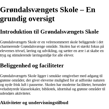
Grøndalsvængets Skole – En
grundig oversigt
Introduktion til Grøndalsvængets Skole
Grøndalsvængets Skole er en velrenommeret skole beliggende i det
charmerende Grøndalsvænge område. Skolen har et stærkt fokus på
elevernes trivsel, læring og udvikling, og sætter en ære i at skabe en
tryg og stimulerende læringsmiljø for alle elever.
Beliggenhed og faciliteter
Grøndalsvængets Skole ligger i smukke omgivelser med adgang til
grønne områder, der giver eleverne mulighed for at udforske naturen
og nyde frisk luft i pauserne. Skolen har moderne faciliteter, herunder
veludstyrede klasselokaler, bibliotek, idrætshal og grønne områder til
udendørs aktiviteter.
Aktiviteter og undervisningstilbud