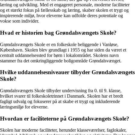
læring og udvikling. Med et engageret personale, moderne faciliteter
og et stærkt fokus på fællesskab og læring, skaber skolen et trygt og
inspirerende miljø, hvor eleverne kan udfolde deres potentiale og
vokse som individer.
Hvad er historien bag Grøndalsvængets Skole?
Grøndalsvængets Skole er en folkeskole beliggende i Vanløse,
København. Skolen blev grundlagt i 1955 og har siden da været et
centralt uddannelsessted for børn i lokalområdet. Skolens navn
stammer fra det omkringliggende boligområde Grøndalsvænget.
Hvilke uddannelsesniveauer tilbyder Grøndalsvængets
Skole?
Grøndalsvængets Skole tilbyder undervisning fra 0. til 9. klasse,
hvilket svarer til folkeskoletrinnet i Danmark. Skolen har et bredt
fagligt udvalg og fokuserer på at skabe et trygt og inkluderende
læringsmiljø for eleverne.
Hvordan er faciliteterne på Grøndalsvængets Skole?
Skolen har moderne faciliteter, herunder klasseværelser, faglokaler,