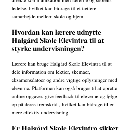
direkte kommunikation med lærerne og skolens
ledelse, hvilket kan bidrage til et tættere
samarbejde mellem skole og hjem.
Hvordan kan lærere udnytte
Halgård Skole Elevintra til at
styrke undervisningen?
Lærere kan bruge Halgård Skole Elevintra til at
dele information om lektier, skemaer,
eksamensdatoer og andre vigtige oplysninger med
eleverne. Platformen kan også bruges til at oprette
online opgaver, give feedback til eleverne og følge
op på deres fremskridt, hvilket kan bidrage til en
mere effektiv undervisning.
Er Halgård Skole Elevintra sikker