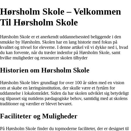
Hørsholm Skole – Velkommen
Til Hørsholm Skole
Hørsholm Skole er et anerkendt uddannelsessted beliggende i den
smukke by Hørsholm. Skolen har en lang historie med fokus på
kvalitet og trivsel for eleverne. I denne artikel vil vi dykke ned i, hvad
du kan forvente, når du træder indenfor på Hørsholm Skole, samt
hvilke muligheder og ressourcer skolen tilbyder
Historien om Hørsholm Skole
Hørsholm Skole blev grundlagt for over 100 år siden med en vision
om at skabe en læringsinstitution, der skulle være et fyrtårn for
uddannelse i lokalområdet. Siden da har skolen udviklet sig betydeligt
og tilpasset sig nutidens pædagogiske behov, samtidig med at skolens
traditioner og værdier er blevet bevaret.
Faciliteter og Muligheder
På Hørsholm Skole finder du topmoderne faciliteter, der er designet til