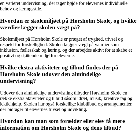
en varieret undervisning, der tager højde for elevernes individuelle
behov og læringsstile.
Hvordan er skolemiljøet på Hørsholm Skole, og hvilke
værdier lægger skolen vægt på?
Skolemiljøet på Hørsholm Skole er præget af tryghed, trivsel og
respekt for forskellighed. Skolen lægger vægt på værdier som
inklusion, fællesskab og læring, og der arbejdes aktivt for at skabe et
positivt og støttende miljø for eleverne.
Hvilke ekstra aktiviteter og tilbud findes der på
Hørsholm Skole udover den almindelige
undervisning?
Udover den almindelige undervisning tilbyder Hørsholm Skole en
række ekstra aktiviteter og tilbud såsom idræt, musik, kreative fag og
lektiehjælp. Skolen har også forskellige klubtilbud og arrangementer,
der bidrager til elevernes trivsel og udvikling.
Hvordan kan man som forælder eller elev få mere
information om Hørsholm Skole og dens tilbud?