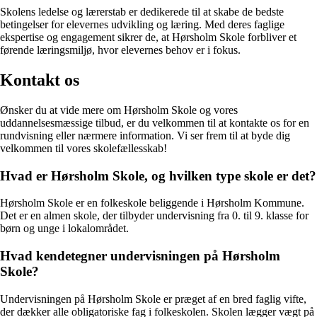
Skolens ledelse og lærerstab er dedikerede til at skabe de bedste
betingelser for elevernes udvikling og læring. Med deres faglige
ekspertise og engagement sikrer de, at Hørsholm Skole forbliver et
førende læringsmiljø, hvor elevernes behov er i fokus.
Kontakt os
Ønsker du at vide mere om Hørsholm Skole og vores
uddannelsesmæssige tilbud, er du velkommen til at kontakte os for en
rundvisning eller nærmere information. Vi ser frem til at byde dig
velkommen til vores skolefællesskab!
Hvad er Hørsholm Skole, og hvilken type skole er det?
Hørsholm Skole er en folkeskole beliggende i Hørsholm Kommune.
Det er en almen skole, der tilbyder undervisning fra 0. til 9. klasse for
børn og unge i lokalområdet.
Hvad kendetegner undervisningen på Hørsholm
Skole?
Undervisningen på Hørsholm Skole er præget af en bred faglig vifte,
der dækker alle obligatoriske fag i folkeskolen. Skolen lægger vægt på