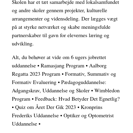
Skolen har et tæt samarbejde med lokalsamfundet
og andre skoler gennem projekter, kulturelle
arrangementer og vidensdeling. Der lægges vægt
på at styrke netværket og skabe meningsfulde
partnerskaber til gavn for elevernes læring og
udvikling.
Alt, du behøver at vide om 6 ugers jobrettet
uddannelse
•
Ramasjang Program
•
Aalborg
Regatta 2023 Program
•
Formativ, Summativ og
Formativ Evaluering
•
Pædagoguddannelse:
Adgangskrav, Uddannelse og Skoler
•
Wimbledon
Program
•
Feedback: Hvad Betyder Det Egnetlig?
•
Quiz om Året Der Gik 2023
•
Kronprins
Frederiks Uddannelse
•
Optiker og Optometrist
Uddannelse
•