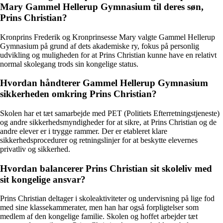
Mary Gammel Hellerup Gymnasium til deres søn,
Prins Christian?
Kronprins Frederik og Kronprinsesse Mary valgte Gammel Hellerup
Gymnasium på grund af dets akademiske ry, fokus på personlig
udvikling og muligheden for at Prins Christian kunne have en relativt
normal skolegang trods sin kongelige status.
Hvordan håndterer Gammel Hellerup Gymnasium
sikkerheden omkring Prins Christian?
Skolen har et tæt samarbejde med PET (Politiets Efterretningstjeneste)
og andre sikkerhedsmyndigheder for at sikre, at Prins Christian og de
andre elever er i trygge rammer. Der er etableret klare
sikkerhedsprocedurer og retningslinjer for at beskytte elevernes
privatliv og sikkerhed.
Hvordan balancerer Prins Christian sit skoleliv med
sit kongelige ansvar?
Prins Christian deltager i skoleaktiviteter og undervisning på lige fod
med sine klassekammerater, men han har også forpligtelser som
medlem af den kongelige familie. Skolen og hoffet arbejder tæt