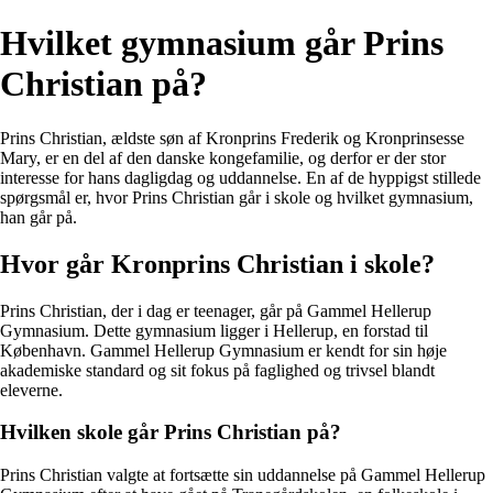
Hvilket gymnasium går Prins
Christian på?
Prins Christian, ældste søn af Kronprins Frederik og Kronprinsesse
Mary, er en del af den danske kongefamilie, og derfor er der stor
interesse for hans dagligdag og uddannelse. En af de hyppigst stillede
spørgsmål er, hvor Prins Christian går i skole og hvilket gymnasium,
han går på.
Hvor går Kronprins Christian i skole?
Prins Christian, der i dag er teenager, går på Gammel Hellerup
Gymnasium. Dette gymnasium ligger i Hellerup, en forstad til
København. Gammel Hellerup Gymnasium er kendt for sin høje
akademiske standard og sit fokus på faglighed og trivsel blandt
eleverne.
Hvilken skole går Prins Christian på?
Prins Christian valgte at fortsætte sin uddannelse på Gammel Hellerup