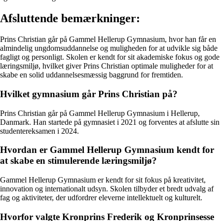
Afsluttende bemærkninger:
Prins Christian går på Gammel Hellerup Gymnasium, hvor han får en
almindelig ungdomsuddannelse og muligheden for at udvikle sig både
fagligt og personligt. Skolen er kendt for sit akademiske fokus og gode
læringsmiljø, hvilket giver Prins Christian optimale muligheder for at
skabe en solid uddannelsesmæssig baggrund for fremtiden.
Hvilket gymnasium går Prins Christian på?
Prins Christian går på Gammel Hellerup Gymnasium i Hellerup,
Danmark. Han startede på gymnasiet i 2021 og forventes at afslutte sin
studentereksamen i 2024.
Hvordan er Gammel Hellerup Gymnasium kendt for
at skabe en stimulerende læringsmiljø?
Gammel Hellerup Gymnasium er kendt for sit fokus på kreativitet,
innovation og internationalt udsyn. Skolen tilbyder et bredt udvalg af
fag og aktiviteter, der udfordrer eleverne intellektuelt og kulturelt.
Hvorfor valgte Kronprins Frederik og Kronprinsesse