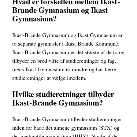
Hvad er forskellen mellem Ikast-
Brande Gymnasium og Ikast
Gymnasium?
Ikast-Brande Gymnasium og Ikast Gymnasium er
to separate gymnasier i Ikast-Brande Kommune.
Ikast-Brande Gymnasium er det største af de to og
tilbyder en bred vifte af studieretninger og fag,
mens Ikast Gymnasium er mindre og har færre
studieretninger at vælge imellem.
Hvilke studieretninger tilbyder
Ikast-Brande Gymnasium?
Ikast-Brande Gymnasium tilbyder studieretninger
inden for både det almene gymnasium (STX) og
det merkantile gymnasium (HHX). Nogle af de