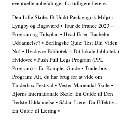
eventuelle anbefalinger fra tidligere lærere.
Den Lille Skole: Et Unikt Pædagogisk Miljø i
Lyngby og Bagsværd
•
Tour de France 2023 –
Program og Tidsplan
•
Hvad Er en Bachelor
Uddannelse?
•
Berlingske Quiz: Test Din Viden
Nu!
•
Hvidovre Bibliotek – Dit lokale bibliotek i
Hvidovre
•
Push Pull Legs Program (PPL
Program) – En Komplet Guide
•
Tinderbox
Program: Alt, du har brug for at vide om
Tinderbox Festival
•
Vester Mariendal Skole
•
Bjørns Internationale Skole: En Guide til Den
Bedste Uddannelse
•
Sådan Lærer Du Effektivt:
En Guide til Læring
•