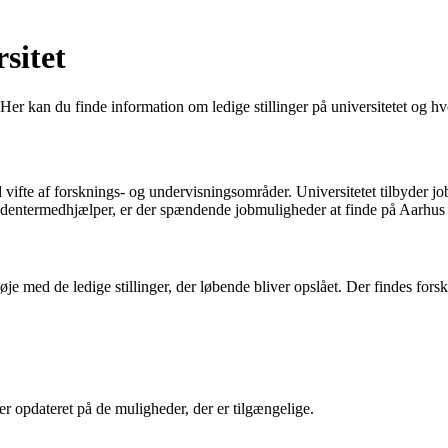
sitet
er kan du finde information om ledige stillinger på universitetet og 
vifte af forsknings- og undervisningsområder. Universitetet tilbyder jo
tudentermedhjælper, er der spændende jobmuligheder at finde på Aarhus 
 øje med de ledige stillinger, der løbende bliver opslået. Der findes fo
 er opdateret på de muligheder, der er tilgængelige.