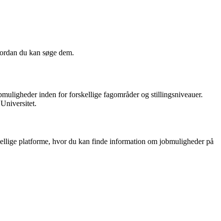
hvordan du kan søge dem.
bmuligheder inden for forskellige fagområder og stillingsniveauer.
Universitet.
rskellige platforme, hvor du kan finde information om jobmuligheder på