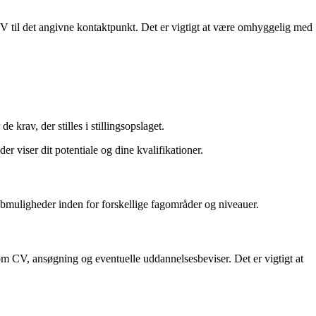
CV til det angivne kontaktpunkt. Det er vigtigt at være omhyggelig med
krav, der stilles i stillingsopslaget.
r viser dit potentiale og dine kvalifikationer.
jobmuligheder inden for forskellige fagområder og niveauer.
m CV, ansøgning og eventuelle uddannelsesbeviser. Det er vigtigt at