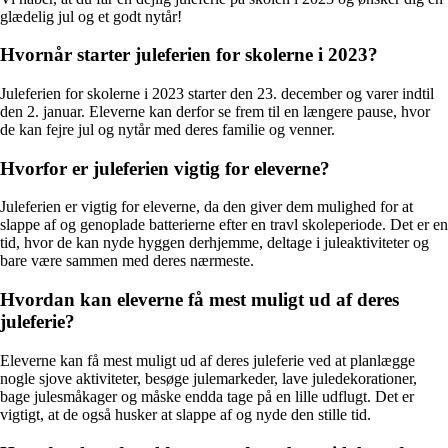
glædelig jul og et godt nytår!
Hvornår starter juleferien for skolerne i 2023?
Juleferien for skolerne i 2023 starter den 23. december og varer indtil
den 2. januar. Eleverne kan derfor se frem til en længere pause, hvor
de kan fejre jul og nytår med deres familie og venner.
Hvorfor er juleferien vigtig for eleverne?
Juleferien er vigtig for eleverne, da den giver dem mulighed for at
slappe af og genoplade batterierne efter en travl skoleperiode. Det er en
tid, hvor de kan nyde hyggen derhjemme, deltage i juleaktiviteter og
bare være sammen med deres nærmeste.
Hvordan kan eleverne få mest muligt ud af deres
juleferie?
Eleverne kan få mest muligt ud af deres juleferie ved at planlægge
nogle sjove aktiviteter, besøge julemarkeder, lave juledekorationer,
bage julesmåkager og måske endda tage på en lille udflugt. Det er
vigtigt, at de også husker at slappe af og nyde den stille tid.