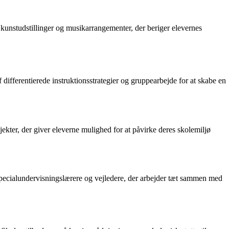
r, kunstudstillinger og musikarrangementer, der beriger elevernes
differentierede instruktionsstrategier og gruppearbejde for at skabe en
kter, der giver eleverne mulighed for at påvirke deres skolemiljø
f specialundervisningslærere og vejledere, der arbejder tæt sammen med