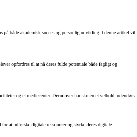
s på både akademisk succes og personlig udvikling. I denne artikel vil
ver opfordres til at nå deres fulde potentiale både fagligt og
sfaciliteter og et mediecenter. Derudover har skolen et velholdt udendørs
or at udforske digitale ressourcer og styrke deres digitale