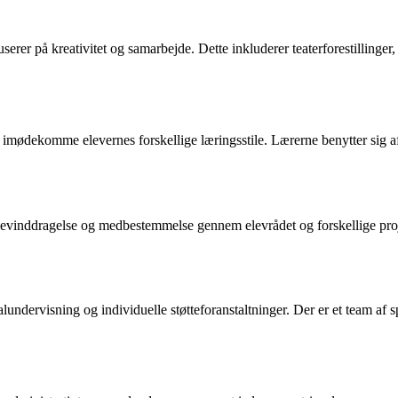
kuserer på kreativitet og samarbejde. Dette inkluderer teaterforestillinge
imødekomme elevernes forskellige læringsstile. Lærerne benytter sig af 
levinddragelse og medbestemmelse gennem elevrådet og forskellige proje
alundervisning og individuelle støtteforanstaltninger. Der er et team a