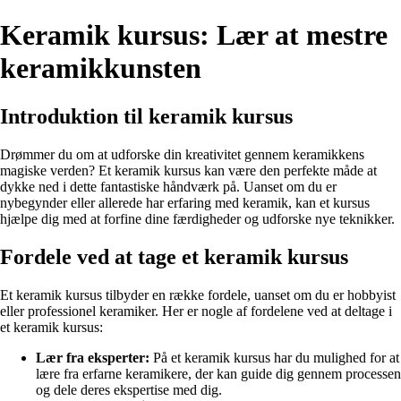
Keramik kursus: Lær at mestre
keramikkunsten
Introduktion til keramik kursus
Drømmer du om at udforske din kreativitet gennem keramikkens
magiske verden? Et keramik kursus kan være den perfekte måde at
dykke ned i dette fantastiske håndværk på. Uanset om du er
nybegynder eller allerede har erfaring med keramik, kan et kursus
hjælpe dig med at forfine dine færdigheder og udforske nye teknikker.
Fordele ved at tage et keramik kursus
Et keramik kursus tilbyder en række fordele, uanset om du er hobbyist
eller professionel keramiker. Her er nogle af fordelene ved at deltage i
et keramik kursus:
Lær fra eksperter:
På et keramik kursus har du mulighed for at
lære fra erfarne keramikere, der kan guide dig gennem processen
og dele deres ekspertise med dig.