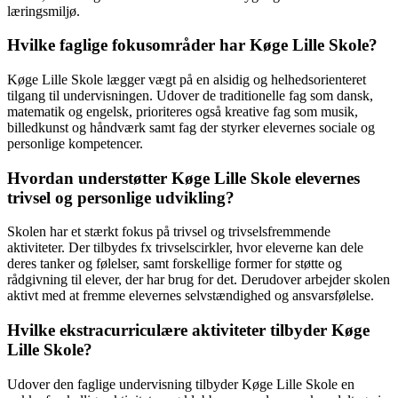
læringsmiljø.
Hvilke faglige fokusområder har Køge Lille Skole?
Køge Lille Skole lægger vægt på en alsidig og helhedsorienteret
tilgang til undervisningen. Udover de traditionelle fag som dansk,
matematik og engelsk, prioriteres også kreative fag som musik,
billedkunst og håndværk samt fag der styrker elevernes sociale og
personlige kompetencer.
Hvordan understøtter Køge Lille Skole elevernes
trivsel og personlige udvikling?
Skolen har et stærkt fokus på trivsel og trivselsfremmende
aktiviteter. Der tilbydes fx trivselscirkler, hvor eleverne kan dele
deres tanker og følelser, samt forskellige former for støtte og
rådgivning til elever, der har brug for det. Derudover arbejder skolen
aktivt med at fremme elevernes selvstændighed og ansvarsfølelse.
Hvilke ekstracurriculære aktiviteter tilbyder Køge
Lille Skole?
Udover den faglige undervisning tilbyder Køge Lille Skole en