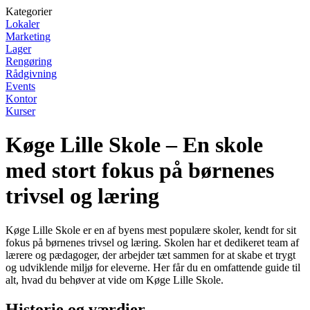
Kategorier
Lokaler
Marketing
Lager
Rengøring
Rådgivning
Events
Kontor
Kurser
Køge Lille Skole – En skole
med stort fokus på børnenes
trivsel og læring
Køge Lille Skole er en af byens mest populære skoler, kendt for sit
fokus på børnenes trivsel og læring. Skolen har et dedikeret team af
lærere og pædagoger, der arbejder tæt sammen for at skabe et trygt
og udviklende miljø for eleverne. Her får du en omfattende guide til
alt, hvad du behøver at vide om Køge Lille Skole.
Historie og værdier