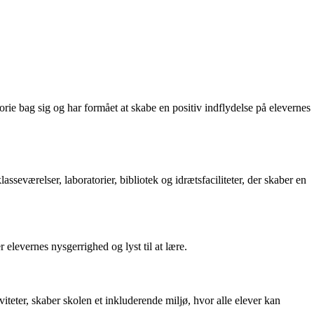
ie bag sig og har formået at skabe en positiv indflydelse på elevernes
sseværelser, laboratorier, bibliotek og idrætsfaciliteter, der skaber en
 elevernes nysgerrighed og lyst til at lære.
viteter, skaber skolen et inkluderende miljø, hvor alle elever kan