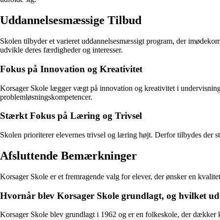
Uddannelsesmæssige Tilbud
Skolen tilbyder et varieret uddannelsesmæssigt program, der imødekomm
udvikle deres færdigheder og interesser.
Fokus på Innovation og Kreativitet
Korsager Skole lægger vægt på innovation og kreativitet i undervisning
problemløsningskompetencer.
Stærkt Fokus på Læring og Trivsel
Skolen prioriterer elevernes trivsel og læring højt. Derfor tilbydes der s
Afsluttende Bemærkninger
Korsager Skole er et fremragende valg for elever, der ønsker en kvalitet
Hvornår blev Korsager Skole grundlagt, og hvilket u
Korsager Skole blev grundlagt i 1962 og er en folkeskole, der dækker klas