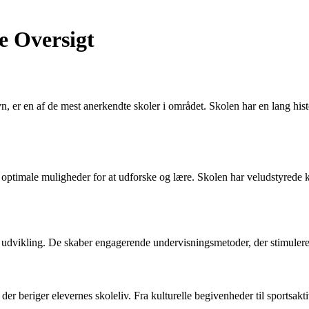
e Oversigt
r en af de mest anerkendte skoler i området. Skolen har en lang histor
 optimale muligheder for at udforske og lære. Skolen har veludstyrede kla
es udvikling. De skaber engagerende undervisningsmetoder, der stimulerer
der beriger elevernes skoleliv. Fra kulturelle begivenheder til sportsakti