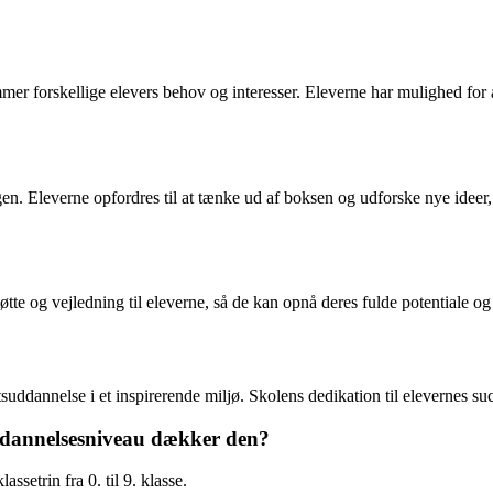
er forskellige elevers behov og interesser. Eleverne har mulighed for 
en. Eleverne opfordres til at tænke ud af boksen og udforske nye ideer,
tøtte og vejledning til eleverne, så de kan opnå deres fulde potentiale og 
suddannelse i et inspirerende miljø. Skolens dedikation til elevernes suc
ddannelsesniveau dækker den?
setrin fra 0. til 9. klasse.