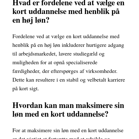
Hvad er fordelene ved at vælge en
kort uddannelse med henblik på
en høj løn?
Fordelene ved at vælge en kort uddannelse med
henblik på en høj løn inkluderer hurtigere adgang
til arbejdsmarkedet, lavere studiegæld og
muligheden for at opnå specialiserede
færdigheder, der efterspørges af virksomheder.
Dette kan resultere i en stabil og velbetalt karriere
på kort sigt.
Hvordan kan man maksimere sin
løn med en kort uddannelse?
For at maksimere sin løn med en kort uddannelse
er det vigtigt at fortsætte med at udvikle og