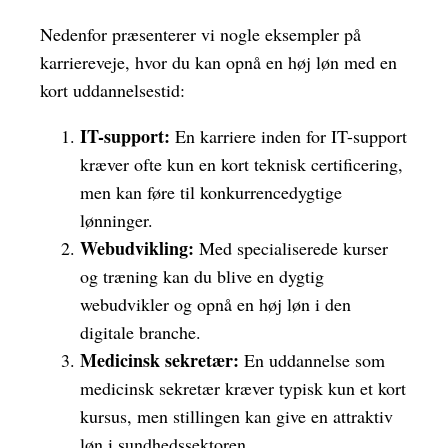
Nedenfor præsenterer vi nogle eksempler på
karriereveje, hvor du kan opnå en høj løn med en
kort uddannelsestid:
IT-support:
En karriere inden for IT-support
kræver ofte kun en kort teknisk certificering,
men kan føre til konkurrencedygtige
lønninger.
Webudvikling:
Med specialiserede kurser
og træning kan du blive en dygtig
webudvikler og opnå en høj løn i den
digitale branche.
Medicinsk sekretær:
En uddannelse som
medicinsk sekretær kræver typisk kun et kort
kursus, men stillingen kan give en attraktiv
løn i sundhedssektoren.