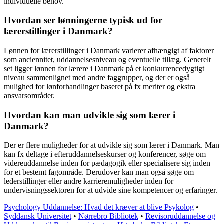
individuelle behov.
Hvordan ser lønningerne typisk ud for
lærerstillinger i Danmark?
Lønnen for lærerstillinger i Danmark varierer afhængigt af faktorer
som anciennitet, uddannelsesniveau og eventuelle tillæg. Generelt
set ligger lønnen for lærere i Danmark på et konkurrencedygtigt
niveau sammenlignet med andre faggrupper, og der er også
mulighed for lønforhandlinger baseret på fx meriter og ekstra
ansvarsområder.
Hvordan kan man udvikle sig som lærer i
Danmark?
Der er flere muligheder for at udvikle sig som lærer i Danmark. Man
kan fx deltage i efteruddannelseskurser og konferencer, søge om
videreuddannelse inden for pædagogik eller specialisere sig inden
for et bestemt fagområde. Derudover kan man også søge om
lederstillinger eller andre karrieremuligheder inden for
undervisningssektoren for at udvide sine kompetencer og erfaringer.
Psychology Uddannelse: Hvad det kræver at blive Psykolog
•
Syddansk Universitet
•
Nørrebro Bibliotek
•
Revisoruddannelse og