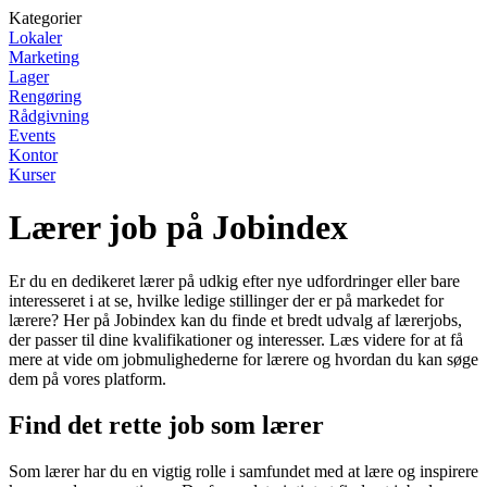
Kategorier
Lokaler
Marketing
Lager
Rengøring
Rådgivning
Events
Kontor
Kurser
Lærer job på Jobindex
Er du en dedikeret lærer på udkig efter nye udfordringer eller bare
interesseret i at se, hvilke ledige stillinger der er på markedet for
lærere? Her på Jobindex kan du finde et bredt udvalg af lærerjobs,
der passer til dine kvalifikationer og interesser. Læs videre for at få
mere at vide om jobmulighederne for lærere og hvordan du kan søge
dem på vores platform.
Find det rette job som lærer
Som lærer har du en vigtig rolle i samfundet med at lære og inspirere