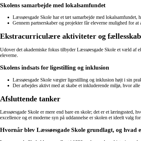
Skolens samarbejde med lokalsamfundet
Læssøesgade Skole har et tæt samarbejde med lokalsamfundet, heru
Gennem partnerskaber og projekter får eleverne mulighed for at a
Ekstracurriculære aktiviteter og fællesskab
Udover det akademiske fokus tilbyder Læssøesgade Skole et væld af ekstrac
eleverne.
Skolens indsats for ligestilling og inklusion
Læssøesgade Skole vægter ligestilling og inklusion højt i sin prak
Der arbejdes aktivt med at skabe et inkluderende miljø, hvor alle e
Afsluttende tanker
Læssøesgade Skole er mere end bare en skole; det er et læringssted, hvo
excellence og et moderne syn på uddannelse er skolen et ideelt valg for
Hvornår blev Læssøesgade Skole grundlagt, og hvad er