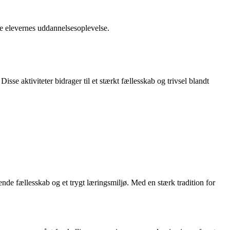
ge elevernes uddannelsesoplevelse.
sse aktiviteter bidrager til et stærkt fællesskab og trivsel blandt
nde fællesskab og et trygt læringsmiljø. Med en stærk tradition for