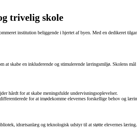
 trivelig skole
ret institution beliggende i hjertet af byen. Med en dedikeret tilgang 
 at skabe en inkluderende og stimulerende læringsmiljø. Skolens mål er
jder hårdt for at skabe meningsfulde undervisningsoplevelser.
fferentierede for at imødekomme elevernes forskellige behov og læring
liotek, idrætsanlæg og teknologisk udstyr til at støtte elevernes læring.