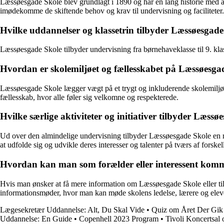
Læssøesgade Skole blev grundlagt i 1890 og har en lang historie med a
imødekomme de skiftende behov og krav til undervisning og faciliteter.
Hvilke uddannelser og klassetrin tilbyder Læssøesgade
Læssøesgade Skole tilbyder undervisning fra børnehaveklasse til 9. klass
Hvordan er skolemiljøet og fællesskabet på Læssøesga
Læssøesgade Skole lægger vægt på et trygt og inkluderende skolemiljø, h
fællesskab, hvor alle føler sig velkomne og respekterede.
Hvilke særlige aktiviteter og initiativer tilbyder Læs
Ud over den almindelige undervisning tilbyder Læssøesgade Skole en ræk
at udfolde sig og udvikle deres interesser og talenter på tværs af forske
Hvordan kan man som forælder eller interessent komme 
Hvis man ønsker at få mere information om Læssøesgade Skole eller tilm
informationsmøder, hvor man kan møde skolens ledelse, lærere og elever
Lægesekretær Uddannelse: Alt, Du Skal Vide
•
Quiz om Året Der Gik
Uddannelse: En Guide
•
Copenhell 2023 Program
•
Tivoli Koncertsal