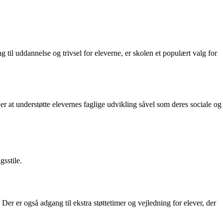
til uddannelse og trivsel for eleverne, er skolen et populært valg for
 at understøtte elevernes faglige udvikling såvel som deres sociale og
sstile.
 Der er også adgang til ekstra støttetimer og vejledning for elever, der