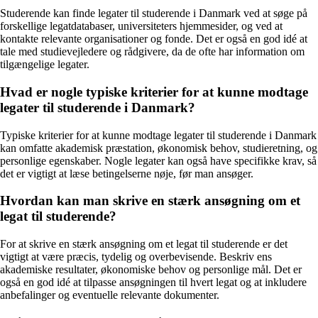
Studerende kan finde legater til studerende i Danmark ved at søge på
forskellige legatdatabaser, universiteters hjemmesider, og ved at
kontakte relevante organisationer og fonde. Det er også en god idé at
tale med studievejledere og rådgivere, da de ofte har information om
tilgængelige legater.
Hvad er nogle typiske kriterier for at kunne modtage
legater til studerende i Danmark?
Typiske kriterier for at kunne modtage legater til studerende i Danmark
kan omfatte akademisk præstation, økonomisk behov, studieretning, og
personlige egenskaber. Nogle legater kan også have specifikke krav, så
det er vigtigt at læse betingelserne nøje, før man ansøger.
Hvordan kan man skrive en stærk ansøgning om et
legat til studerende?
For at skrive en stærk ansøgning om et legat til studerende er det
vigtigt at være præcis, tydelig og overbevisende. Beskriv ens
akademiske resultater, økonomiske behov og personlige mål. Det er
også en god idé at tilpasse ansøgningen til hvert legat og at inkludere
anbefalinger og eventuelle relevante dokumenter.