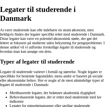
Legater til studerende i
Danmark
At være studerende kan ofte indebære en stram økonomi, men
heldigvis findes der legater specifikt rettet mod studerende i Danmark.
Disse legater kan være en potentiel økonomisk støtte, der gør det
lettere at fokusere på studierne uden bekymring for pengeproblemer. I
denne artikel vil vi udforske forskellige legater til studerende og
hvordan man kan ansøge om dem.
Typer af legater til studerende
Legater til studerende varierer i formål og størrelse. Nogle legater er
specifikke for bestemte fagområder, mens andre er baseret på sociale
eller økonomiske behov. Her er nogle af de mest almindelige typer af
legater til studerende i Danmark:
Meritbaserede legater, der belønner akademisk dygtighed
Behovsbaserede legater, der er rettet mod studerende med lav
indkomst
Legater for minoritetsgrupper eller særlige studerende