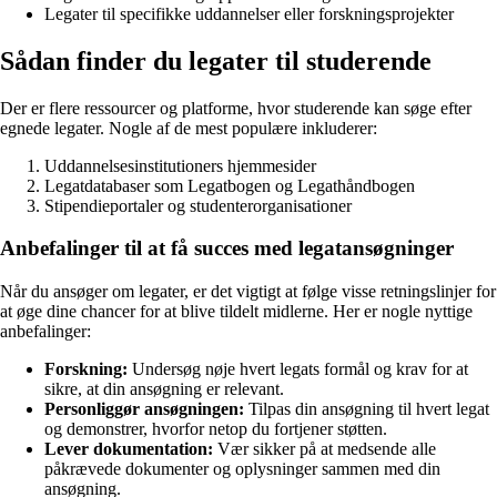
Legater til specifikke uddannelser eller forskningsprojekter
Sådan finder du legater til studerende
Der er flere ressourcer og platforme, hvor studerende kan søge efter
egnede legater. Nogle af de mest populære inkluderer:
Uddannelsesinstitutioners hjemmesider
Legatdatabaser som Legatbogen og Legathåndbogen
Stipendieportaler og studenterorganisationer
Anbefalinger til at få succes med legatansøgninger
Når du ansøger om legater, er det vigtigt at følge visse retningslinjer for
at øge dine chancer for at blive tildelt midlerne. Her er nogle nyttige
anbefalinger:
Forskning:
Undersøg nøje hvert legats formål og krav for at
sikre, at din ansøgning er relevant.
Personliggør ansøgningen:
Tilpas din ansøgning til hvert legat
og demonstrer, hvorfor netop du fortjener støtten.
Lever dokumentation:
Vær sikker på at medsende alle
påkrævede dokumenter og oplysninger sammen med din
ansøgning.