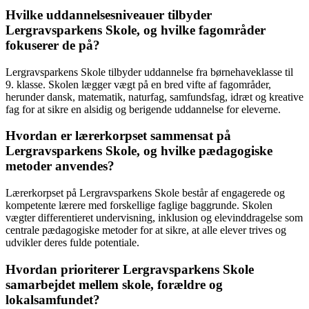
Hvilke uddannelsesniveauer tilbyder
Lergravsparkens Skole, og hvilke fagområder
fokuserer de på?
Lergravsparkens Skole tilbyder uddannelse fra børnehaveklasse til
9. klasse. Skolen lægger vægt på en bred vifte af fagområder,
herunder dansk, matematik, naturfag, samfundsfag, idræt og kreative
fag for at sikre en alsidig og berigende uddannelse for eleverne.
Hvordan er lærerkorpset sammensat på
Lergravsparkens Skole, og hvilke pædagogiske
metoder anvendes?
Lærerkorpset på Lergravsparkens Skole består af engagerede og
kompetente lærere med forskellige faglige baggrunde. Skolen
vægter differentieret undervisning, inklusion og elevinddragelse som
centrale pædagogiske metoder for at sikre, at alle elever trives og
udvikler deres fulde potentiale.
Hvordan prioriterer Lergravsparkens Skole
samarbejdet mellem skole, forældre og
lokalsamfundet?