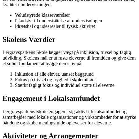
kvalitet i undervisningen.
Veludstyrede klasseværelser
IT-udstyr til understøttelse af undervisningen
Idrætshal og udearealer til fysisk aktivitet
Skolens Værdier
Lergravsparkens Skole lægger vægt på inklusion, trivsel og faglig
udvikling. Skolens mål er at ruste eleverne til fremtiden og give dem
et solidt fundament at bygge deres liv på.
Inklusion af alle elever, uanset baggrund
Fokus på trivsel og tryghed i skolemiljøet
Stærkt fagligt fokus og individuel støtte til eleverne
Engagement i Lokalsamfundet
Lergravsparkens Skole engagerer sig aktivt i lokalsamfundet og
samarbejder med lokale organisationer og virksomheder for at styrke
båndene og skabe meningsfulde oplevelser for eleverne.
Aktiviteter og Arrangementer