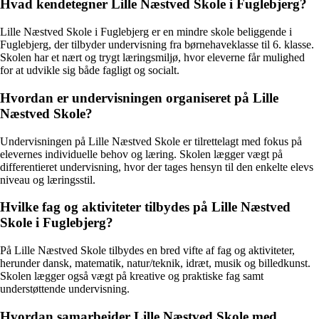
Hvad kendetegner Lille Næstved Skole i Fuglebjerg?
Lille Næstved Skole i Fuglebjerg er en mindre skole beliggende i
Fuglebjerg, der tilbyder undervisning fra børnehaveklasse til 6. klasse.
Skolen har et nært og trygt læringsmiljø, hvor eleverne får mulighed
for at udvikle sig både fagligt og socialt.
Hvordan er undervisningen organiseret på Lille
Næstved Skole?
Undervisningen på Lille Næstved Skole er tilrettelagt med fokus på
elevernes individuelle behov og læring. Skolen lægger vægt på
differentieret undervisning, hvor der tages hensyn til den enkelte elevs
niveau og læringsstil.
Hvilke fag og aktiviteter tilbydes på Lille Næstved
Skole i Fuglebjerg?
På Lille Næstved Skole tilbydes en bred vifte af fag og aktiviteter,
herunder dansk, matematik, natur/teknik, idræt, musik og billedkunst.
Skolen lægger også vægt på kreative og praktiske fag samt
understøttende undervisning.
Hvordan samarbejder Lille Næstved Skole med