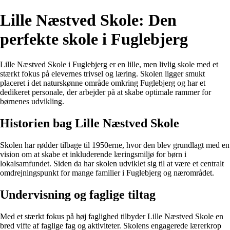
Lille Næstved Skole: Den
perfekte skole i Fuglebjerg
Lille Næstved Skole i Fuglebjerg er en lille, men livlig skole med et
stærkt fokus på elevernes trivsel og læring. Skolen ligger smukt
placeret i det naturskønne område omkring Fuglebjerg og har et
dedikeret personale, der arbejder på at skabe optimale rammer for
børnenes udvikling.
Historien bag Lille Næstved Skole
Skolen har rødder tilbage til 1950erne, hvor den blev grundlagt med en
vision om at skabe et inkluderende læringsmiljø for børn i
lokalsamfundet. Siden da har skolen udviklet sig til at være et centralt
omdrejningspunkt for mange familier i Fuglebjerg og nærområdet.
Undervisning og faglige tiltag
Med et stærkt fokus på høj faglighed tilbyder Lille Næstved Skole en
bred vifte af faglige fag og aktiviteter. Skolens engagerede lærerkrop