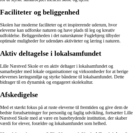
Faciliteter og beliggenhed
Skolen har moderne faciliteter og et inspirerende uderum, hvor
eleverne kan udforske naturen og have plads til leg og kreativ
udfoldelse. Beliggenheden i det naturskønne Fuglebjerg tilbyder
optimale muligheder for udendørs aktiviteter og læring i naturen.
Aktiv deltagelse i lokalsamfundet
Lille Næstved Skole er en aktiv deltager i lokalsamfundet og
samarbejder med lokale organisationer og virksomheder for at berige
elevernes læringsmiljø og styrke båndene til lokalsamfundet. Dette
bidrager til en dynamisk og engageret skolekultur.
Afskedigelse
Med et stærkt fokus på at ruste eleverne til fremtiden og give dem de
bedste forudsætninger for personlig og faglig udvikling, fortsætter Lille
Næstved Skole med at være en banebrydende institution, der skaber
værdi for elever, forældre og lokalsamfundet som helhed.