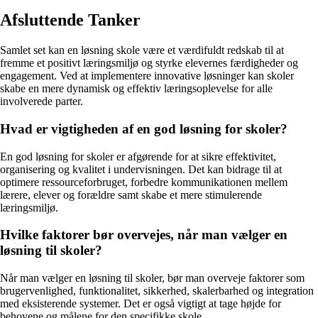
Afsluttende Tanker
Samlet set kan en løsning skole være et værdifuldt redskab til at
fremme et positivt læringsmiljø og styrke elevernes færdigheder og
engagement. Ved at implementere innovative løsninger kan skoler
skabe en mere dynamisk og effektiv læringsoplevelse for alle
involverede parter.
Hvad er vigtigheden af en god løsning for skoler?
En god løsning for skoler er afgørende for at sikre effektivitet,
organisering og kvalitet i undervisningen. Det kan bidrage til at
optimere ressourceforbruget, forbedre kommunikationen mellem
lærere, elever og forældre samt skabe et mere stimulerende
læringsmiljø.
Hvilke faktorer bør overvejes, når man vælger en
løsning til skoler?
Når man vælger en løsning til skoler, bør man overveje faktorer som
brugervenlighed, funktionalitet, sikkerhed, skalerbarhed og integration
med eksisterende systemer. Det er også vigtigt at tage højde for
behovene og målene for den specifikke skole.