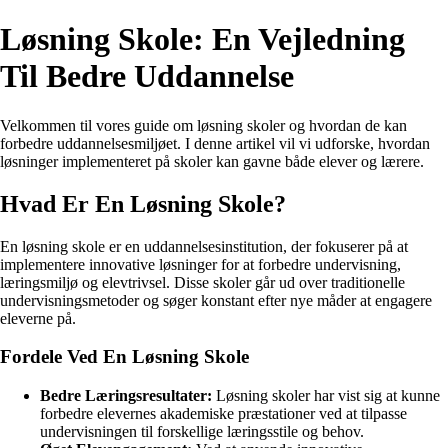
Løsning Skole: En Vejledning
Til Bedre Uddannelse
Velkommen til vores guide om løsning skoler og hvordan de kan
forbedre uddannelsesmiljøet. I denne artikel vil vi udforske, hvordan
løsninger implementeret på skoler kan gavne både elever og lærere.
Hvad Er En Løsning Skole?
En løsning skole er en uddannelsesinstitution, der fokuserer på at
implementere innovative løsninger for at forbedre undervisning,
læringsmiljø og elevtrivsel. Disse skoler går ud over traditionelle
undervisningsmetoder og søger konstant efter nye måder at engagere
eleverne på.
Fordele Ved En Løsning Skole
Bedre Læringsresultater:
Løsning skoler har vist sig at kunne
forbedre elevernes akademiske præstationer ved at tilpasse
undervisningen til forskellige læringsstile og behov.