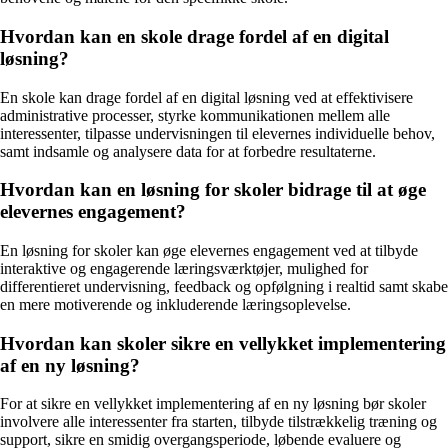
Hvordan kan en skole drage fordel af en digital
løsning?
En skole kan drage fordel af en digital løsning ved at effektivisere
administrative processer, styrke kommunikationen mellem alle
interessenter, tilpasse undervisningen til elevernes individuelle behov,
samt indsamle og analysere data for at forbedre resultaterne.
Hvordan kan en løsning for skoler bidrage til at øge
elevernes engagement?
En løsning for skoler kan øge elevernes engagement ved at tilbyde
interaktive og engagerende læringsværktøjer, mulighed for
differentieret undervisning, feedback og opfølgning i realtid samt skabe
en mere motiverende og inkluderende læringsoplevelse.
Hvordan kan skoler sikre en vellykket implementering
af en ny løsning?
For at sikre en vellykket implementering af en ny løsning bør skoler
involvere alle interessenter fra starten, tilbyde tilstrækkelig træning og
support, sikre en smidig overgangsperiode, løbende evaluere og