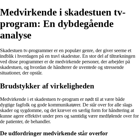
Medvirkende i skadestuen tv-
program: En dybdegående
analyse
Skadestuen tv-programmer er en populær genre, der giver seerne et
indblik i hverdagen på en travl skadestue. En stor del af tiltrækningen
ved disse programmer er de medvirkende personer, der arbejder på
skadestuen, og hvordan de håndterer de uventede og stressende
situationer, der opstår.
Brudstykker af virkeligheden
Medvirkende i et skadestuen tv-program er nødt til at være både
dygtige fagfolk og gode kommunikatører. De står over for alle slags
skader og sygdomme, og det kræver en særlig form for håndtering at
kunne agere effektivt under pres og samtidig være medfølende over for
de patienter, de behandler.
De udfordringer medvirkende står overfor