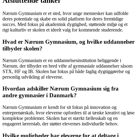
Afsluttende tanker
Nærum Gymnasium er et sted, hvor unge mennesker kan udfolde
deres potentiale og skabe en solid platform for deres fremtidige
succes. Med fokus på akademisk dygtighed, støttende miljø og et
rigt kulturliv er skolen et ideelt valg for kommende studerende.
Hvad er Nærum Gymnasium, og hvilke uddannelser
tilbyder skolen?
Nærum Gymnasium er en uddannelsesinstitution beliggende i
Nærum, der tilbyder en bred vifte af gymnasiale uddannelser såsom
STX, HF og IB. Skolen har fokus på både faglig dygtiggørelse og
personlig udvikling af eleverne.
Hvordan adskiller Nærum Gymnasium sig fra
andre gymnasier i Danmark?
Nærum Gymnasium er kendt for sit fokus på innovation og
entreprenørskab, hvor eleverne opfordres til at tænke kreativt og løse
komplekse problemer. Skolen har et stærkt fællesskab og en
engageret lærerstab, der støtter elevernes individuelle behov.
Hvilke muligheder har eleverne for at deltage i