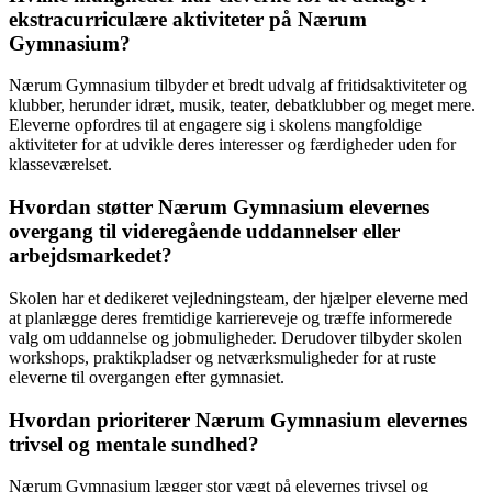
ekstracurriculære aktiviteter på Nærum
Gymnasium?
Nærum Gymnasium tilbyder et bredt udvalg af fritidsaktiviteter og
klubber, herunder idræt, musik, teater, debatklubber og meget mere.
Eleverne opfordres til at engagere sig i skolens mangfoldige
aktiviteter for at udvikle deres interesser og færdigheder uden for
klasseværelset.
Hvordan støtter Nærum Gymnasium elevernes
overgang til videregående uddannelser eller
arbejdsmarkedet?
Skolen har et dedikeret vejledningsteam, der hjælper eleverne med
at planlægge deres fremtidige karriereveje og træffe informerede
valg om uddannelse og jobmuligheder. Derudover tilbyder skolen
workshops, praktikpladser og netværksmuligheder for at ruste
eleverne til overgangen efter gymnasiet.
Hvordan prioriterer Nærum Gymnasium elevernes
trivsel og mentale sundhed?
Nærum Gymnasium lægger stor vægt på elevernes trivsel og