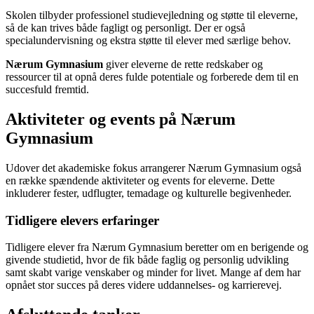
Skolen tilbyder professionel studievejledning og støtte til eleverne,
så de kan trives både fagligt og personligt. Der er også
specialundervisning og ekstra støtte til elever med særlige behov.
Nærum Gymnasium
giver eleverne de rette redskaber og
ressourcer til at opnå deres fulde potentiale og forberede dem til en
succesfuld fremtid.
Aktiviteter og events på Nærum
Gymnasium
Udover det akademiske fokus arrangerer Nærum Gymnasium også
en række spændende aktiviteter og events for eleverne. Dette
inkluderer fester, udflugter, temadage og kulturelle begivenheder.
Tidligere elevers erfaringer
Tidligere elever fra Nærum Gymnasium beretter om en berigende og
givende studietid, hvor de fik både faglig og personlig udvikling
samt skabt varige venskaber og minder for livet. Mange af dem har
opnået stor succes på deres videre uddannelses- og karrierevej.