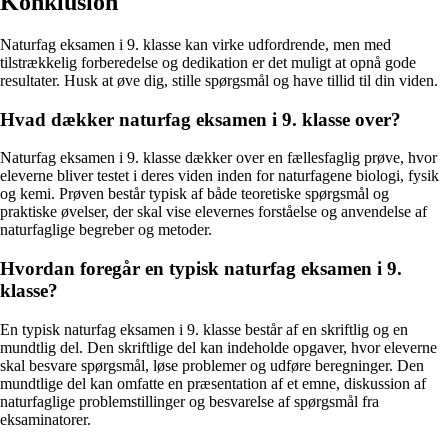
Konklusion
Naturfag eksamen i 9. klasse kan virke udfordrende, men med
tilstrækkelig forberedelse og dedikation er det muligt at opnå gode
resultater. Husk at øve dig, stille spørgsmål og have tillid til din viden.
Hvad dækker naturfag eksamen i 9. klasse over?
Naturfag eksamen i 9. klasse dækker over en fællesfaglig prøve, hvor
eleverne bliver testet i deres viden inden for naturfagene biologi, fysik
og kemi. Prøven består typisk af både teoretiske spørgsmål og
praktiske øvelser, der skal vise elevernes forståelse og anvendelse af
naturfaglige begreber og metoder.
Hvordan foregår en typisk naturfag eksamen i 9.
klasse?
En typisk naturfag eksamen i 9. klasse består af en skriftlig og en
mundtlig del. Den skriftlige del kan indeholde opgaver, hvor eleverne
skal besvare spørgsmål, løse problemer og udføre beregninger. Den
mundtlige del kan omfatte en præsentation af et emne, diskussion af
naturfaglige problemstillinger og besvarelse af spørgsmål fra
eksaminatorer.