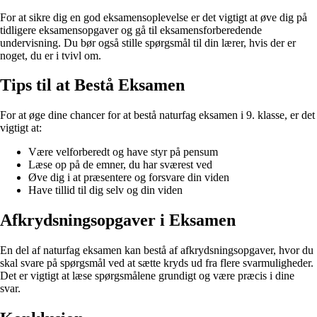
For at sikre dig en god eksamensoplevelse er det vigtigt at øve dig på
tidligere eksamensopgaver og gå til eksamensforberedende
undervisning. Du bør også stille spørgsmål til din lærer, hvis der er
noget, du er i tvivl om.
Tips til at Bestå Eksamen
For at øge dine chancer for at bestå naturfag eksamen i 9. klasse, er det
vigtigt at:
Være velforberedt og have styr på pensum
Læse op på de emner, du har sværest ved
Øve dig i at præsentere og forsvare din viden
Have tillid til dig selv og din viden
Afkrydsningsopgaver i Eksamen
En del af naturfag eksamen kan bestå af afkrydsningsopgaver, hvor du
skal svare på spørgsmål ved at sætte kryds ud fra flere svarmuligheder.
Det er vigtigt at læse spørgsmålene grundigt og være præcis i dine
svar.