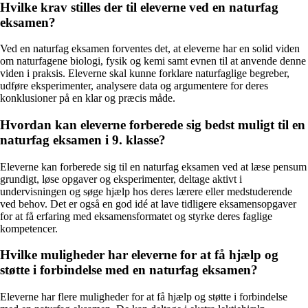
Hvilke krav stilles der til eleverne ved en naturfag
eksamen?
Ved en naturfag eksamen forventes det, at eleverne har en solid viden
om naturfagene biologi, fysik og kemi samt evnen til at anvende denne
viden i praksis. Eleverne skal kunne forklare naturfaglige begreber,
udføre eksperimenter, analysere data og argumentere for deres
konklusioner på en klar og præcis måde.
Hvordan kan eleverne forberede sig bedst muligt til en
naturfag eksamen i 9. klasse?
Eleverne kan forberede sig til en naturfag eksamen ved at læse pensum
grundigt, løse opgaver og eksperimenter, deltage aktivt i
undervisningen og søge hjælp hos deres lærere eller medstuderende
ved behov. Det er også en god idé at lave tidligere eksamensopgaver
for at få erfaring med eksamensformatet og styrke deres faglige
kompetencer.
Hvilke muligheder har eleverne for at få hjælp og
støtte i forbindelse med en naturfag eksamen?
Eleverne har flere muligheder for at få hjælp og støtte i forbindelse