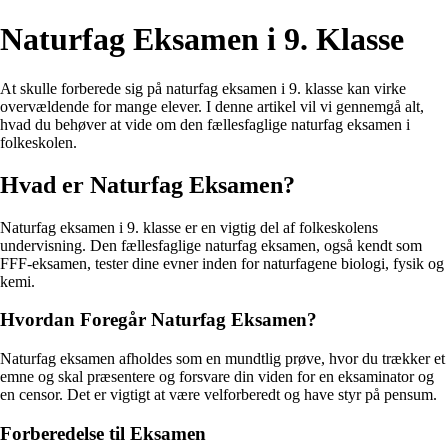
Naturfag Eksamen i 9. Klasse
At skulle forberede sig på naturfag eksamen i 9. klasse kan virke
overvældende for mange elever. I denne artikel vil vi gennemgå alt,
hvad du behøver at vide om den fællesfaglige naturfag eksamen i
folkeskolen.
Hvad er Naturfag Eksamen?
Naturfag eksamen i 9. klasse er en vigtig del af folkeskolens
undervisning. Den fællesfaglige naturfag eksamen, også kendt som
FFF-eksamen, tester dine evner inden for naturfagene biologi, fysik og
kemi.
Hvordan Foregår Naturfag Eksamen?
Naturfag eksamen afholdes som en mundtlig prøve, hvor du trækker et
emne og skal præsentere og forsvare din viden for en eksaminator og
en censor. Det er vigtigt at være velforberedt og have styr på pensum.
Forberedelse til Eksamen