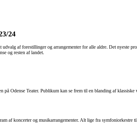
23/24
dt udvalg af forestillinger og arrangementer for alle aldre. Det nyeste 
nse og resten af landet.
nen på Odense Teater. Publikum kan se frem til en blanding af klassisk
ogram af koncerter og musikarrangementer. Alt lige fra symfoniorkestre t