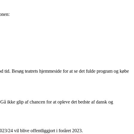
sonen:
god tid. Besøg teatrets hjemmeside for at se det fulde program og købe
 Gå ikke glip af chancen for at opleve det bedste af dansk og
/24 vil blive offentliggjort i foråret 2023.